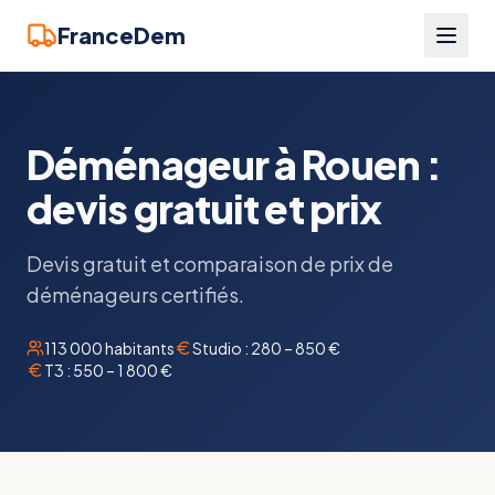
FranceDem
Déménageur à Rouen :
devis gratuit et prix
Devis gratuit et comparaison de prix de
déménageurs certifiés.
113 000
habitants
Studio :
280 – 850 €
T3 :
550 – 1 800 €