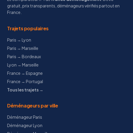
gratuit, prix transparents, déménageurs vérifiés partout en
France.
Trajets populaires
Paris → Lyon
Paris → Marseille
Paris → Bordeaux
Lyon → Marseille
France → Espagne
France → Portugal
Tous les trajets →
Déménageurs par ville
Déménageur Paris
Déménageur Lyon