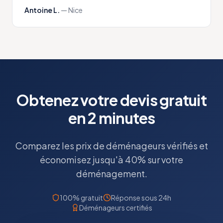
Antoine L.
—
Nice
Obtenez votre devis gratuit
en 2 minutes
Comparez les prix de déménageurs vérifiés et
économisez jusqu'à 40% sur votre
déménagement.
100% gratuit
Réponse sous 24h
Déménageurs certifiés