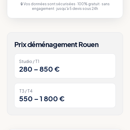
🔒 Vos données sont sécurisées · 100% gratuit · sans
engagement · jusqu'à 5 devis sous 24h
Prix déménagement
Rouen
Studio / T1
280 – 850 €
T3 / T4
550 – 1 800 €