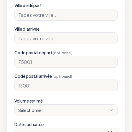
Ville de départ
Ville d'arrivée
Code postal départ
(optionnel)
Code postal arrivée
(optionnel)
Volume estimé
Sélectionner
Date souhaitée