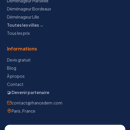
Déménageur Marseille
Déménageur Bordeaux
Déménageur Lille
Toutes les villes →
Tous les prix
Informations
Devis gratuit
Blog
À propos
Contact
🤝 Devenir partenaire
contact@francedem.com
Paris, France