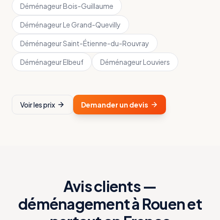
Déménageur
Bois-Guillaume
Déménageur
Le Grand-Quevilly
Déménageur
Saint-Étienne-du-Rouvray
Déménageur
Elbeuf
Déménageur
Louviers
Voir les prix
Demander un devis
Avis clients —
déménagement à Rouen et