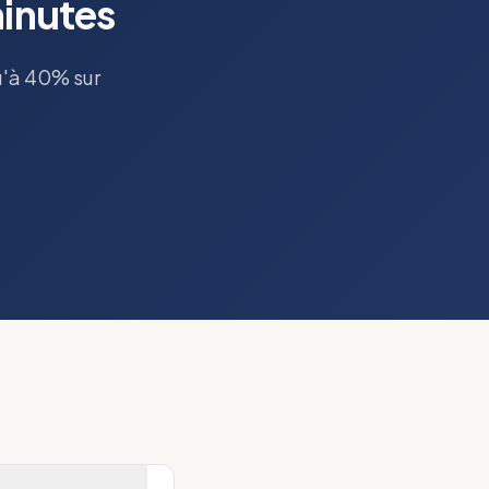
minutes
u'à 40% sur