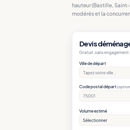
hauteur (Bastille, Saint
modérés et la concurre
Devis déménag
Gratuit, sans engagement —
Ville de départ
Code postal départ
(option
Volume estimé
Sélectionner