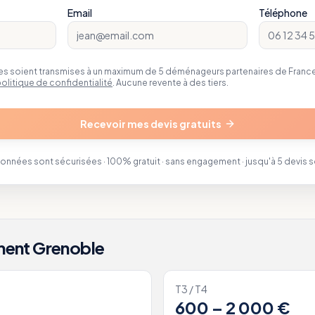
Email
Téléphone
 soient transmises à un maximum de 5 déménageurs partenaires de FranceD
olitique de confidentialité
. Aucune revente à des tiers.
Recevoir mes devis gratuits
données sont sécurisées · 100% gratuit · sans engagement · jusqu'à 5 devis 
ment
Grenoble
T3 / T4
600 – 2 000 €