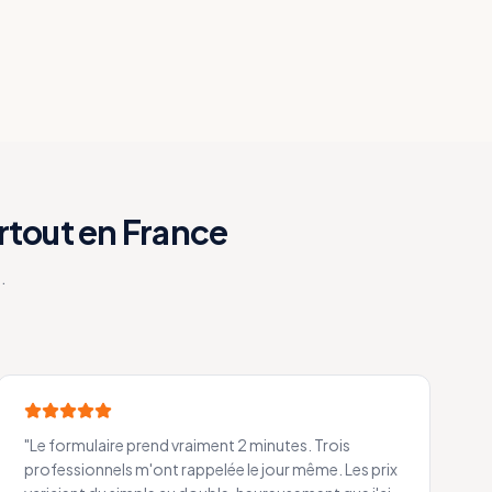
rtout en France
.
"
Le formulaire prend vraiment 2 minutes. Trois
professionnels m'ont rappelée le jour même. Les prix