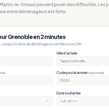
-Martin-le-Vinoux) peuvent poser des difficultés. Les p
nce entre déménageurs est forte.
eur
Grenoble
en 2 minutes
 jusqu'à 5 devis de déménageurs certifiés sous 24h.
Ville d'arrivée
Code postal arrivée
nel)
(optionnel)
Date souhaitée