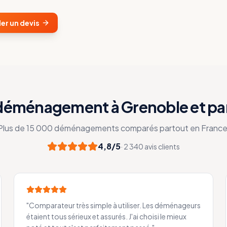
r un devis
 déménagement à Grenoble et pa
Plus de 15 000 déménagements comparés partout en France
4,8/5
· 2 340 avis clients
"
Comparateur très simple à utiliser. Les déménageurs
étaient tous sérieux et assurés. J'ai choisi le mieux