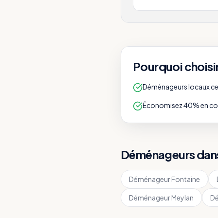
Pourquoi choisi
Déménageurs locaux cert
Économisez 40% en com
Déménageurs dans 
Déménageur
Fontaine
Déménageur
Meylan
D