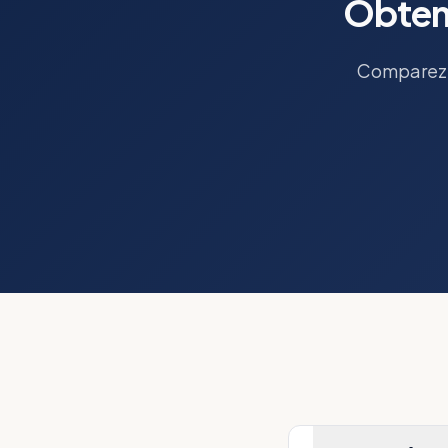
Obtene
Comparez l