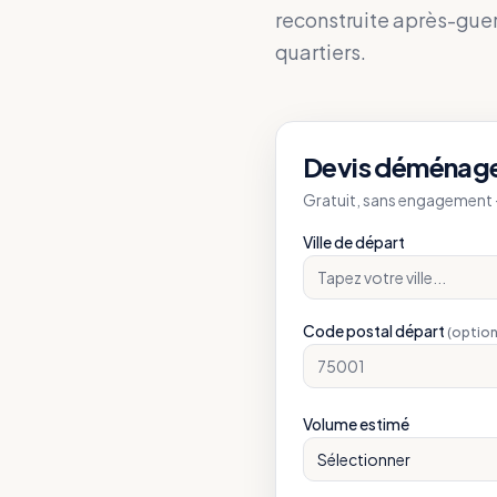
reconstruite après-guer
quartiers.
Devis déménag
Gratuit, sans engagement —
Ville de départ
Code postal départ
(option
Volume estimé
Sélectionner