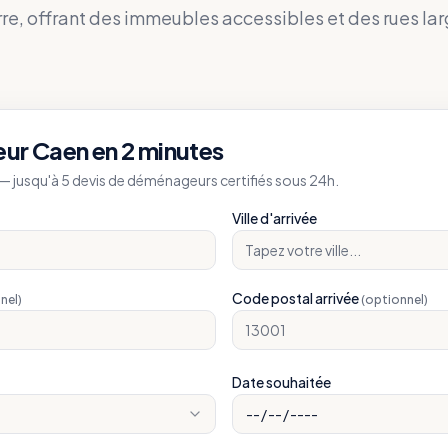
re, offrant des immeubles accessibles et des rues lar
eur
Caen
en 2 minutes
 jusqu'à 5 devis de déménageurs certifiés sous 24h.
Ville d'arrivée
Code postal arrivée
nel)
(optionnel)
Date souhaitée