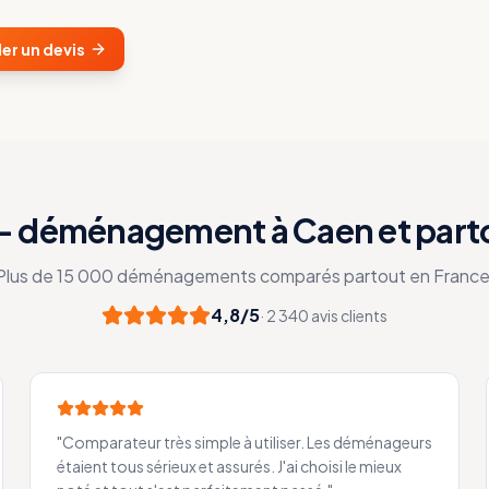
r un devis
 — déménagement à Caen et part
Plus de 15 000 déménagements comparés partout en France
4,8/5
· 2 340 avis clients
"
Comparateur très simple à utiliser. Les déménageurs
étaient tous sérieux et assurés. J'ai choisi le mieux