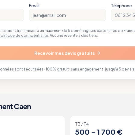
Email
Téléphone
 soient transmises à un maximum de 5 déménageurs partenaires de FranceD
olitique de confidentialité
. Aucune revente à des tiers.
Recevoir mes devis gratuits
données sont sécurisées · 100% gratuit · sans engagement · jusqu'à 5 devis 
ment
Caen
T3 / T4
500 – 1 700 €