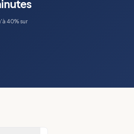
minutes
u'à 40% sur