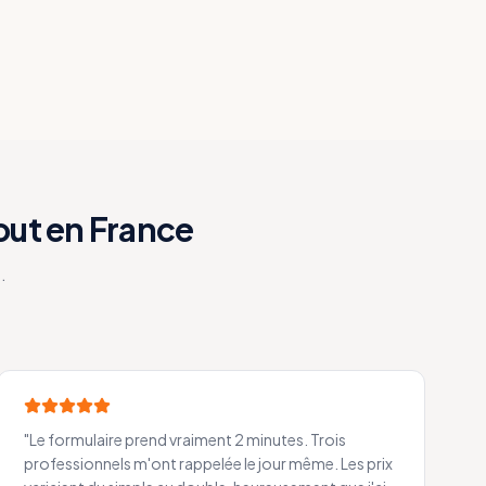
out en France
.
"
Le formulaire prend vraiment 2 minutes. Trois
professionnels m'ont rappelée le jour même. Les prix