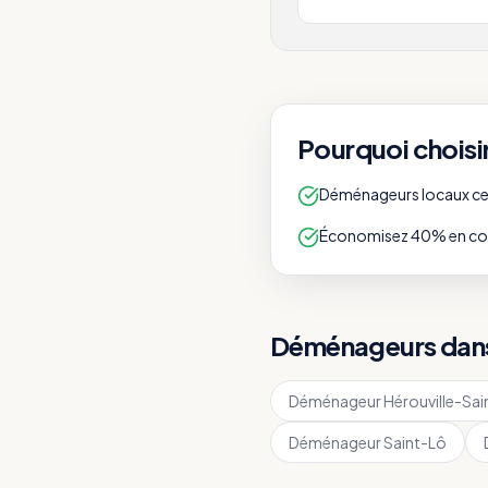
Pourquoi choisi
Déménageurs locaux cert
Économisez 40% en com
Déménageurs dans 
Déménageur
Hérouville-Sai
Déménageur
Saint-Lô