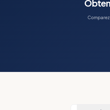
Obtene
Comparez l