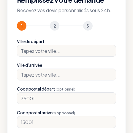
Recevez vos devis personnalisés sous 24h.
1
2
3
Ville de départ
Ville d'arrivée
Code postal départ
(optionnel)
Code postal arrivée
(optionnel)