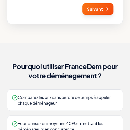
Suivant
Pourquoi utiliser FranceDem pour
votre déménagement ?
Comparez les prix sans perdre de temps à appeler
chaque déménageur
Économisez en moyenne 40% en mettant les
déménageurs en concurrence