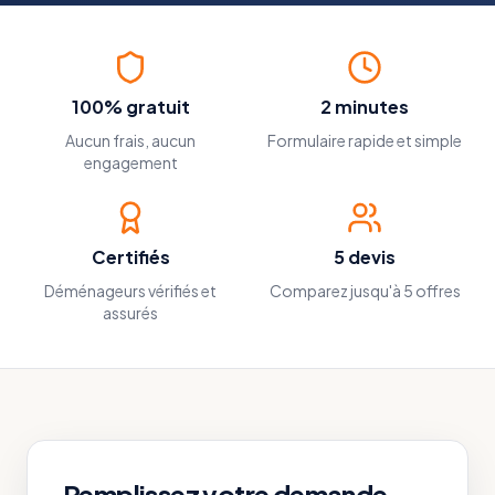
100% gratuit
2 minutes
Aucun frais, aucun
Formulaire rapide et simple
engagement
Certifiés
5 devis
Déménageurs vérifiés et
Comparez jusqu'à 5 offres
assurés
Remplissez votre demande