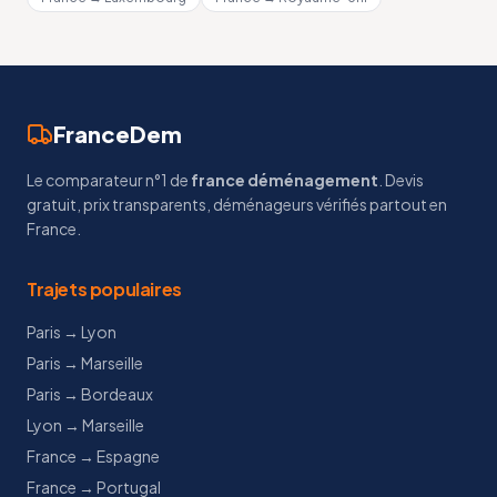
FranceDem
Le comparateur n°1 de
france déménagement
. Devis
gratuit, prix transparents, déménageurs vérifiés partout en
France.
Trajets populaires
Paris → Lyon
Paris → Marseille
Paris → Bordeaux
Lyon → Marseille
France → Espagne
France → Portugal