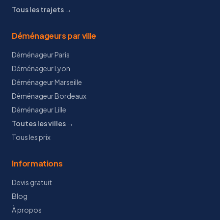
Tous les trajets →
Déménageurs par ville
Déménageur Paris
Déménageur Lyon
Déménageur Marseille
Déménageur Bordeaux
Déménageur Lille
Toutes les villes →
Tous les prix
Informations
Devis gratuit
Blog
À propos