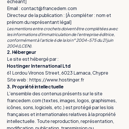
échéant]
Email : contact@francedem.com
Directeur de la publication : [À compléter : nom et
prénom du représentant légal]
Les mentions entre crochets doivent être complétées avec
les informations d'immatriculation de l'entreprise éditrice,
conformément à l'article 6 de la loi n° 2004-575 du 21 juin
2004 (LCEN).
2. Hébergeur
Le site est hébergé par :
Hostinger International Ltd
61 Lordou Vironos Street, 6023 Larnaca, Chypre
Site web : https://www.hostinger.fr
3. Propriété intellectuelle
L'ensemble des contenus présents sur le site
francedem.com (textes, images, logos, graphismes,
icônes, sons, logiciels, etc.) est protégé par les lois
françaises et internationales relatives à la propriété
intellectuelle. Toute reproduction, représentation,
modification, publication, transmission ou