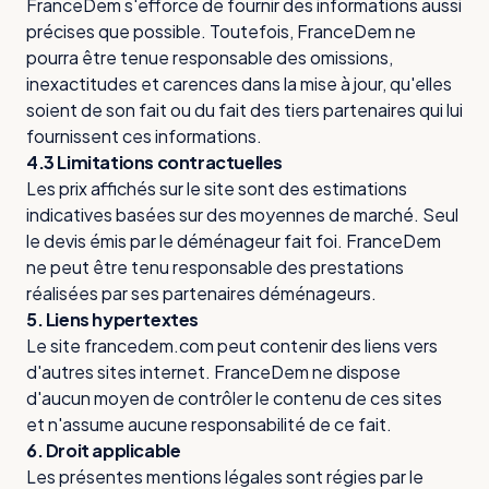
FranceDem s'efforce de fournir des informations aussi
précises que possible. Toutefois, FranceDem ne
pourra être tenue responsable des omissions,
inexactitudes et carences dans la mise à jour, qu'elles
soient de son fait ou du fait des tiers partenaires qui lui
fournissent ces informations.
4.3 Limitations contractuelles
Les prix affichés sur le site sont des estimations
indicatives basées sur des moyennes de marché. Seul
le devis émis par le déménageur fait foi. FranceDem
ne peut être tenu responsable des prestations
réalisées par ses partenaires déménageurs.
5. Liens hypertextes
Le site francedem.com peut contenir des liens vers
d'autres sites internet. FranceDem ne dispose
d'aucun moyen de contrôler le contenu de ces sites
et n'assume aucune responsabilité de ce fait.
6. Droit applicable
Les présentes mentions légales sont régies par le