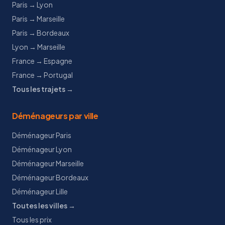
Paris → Lyon
Paris → Marseille
Paris → Bordeaux
Lyon → Marseille
France → Espagne
France → Portugal
Tous les trajets →
Déménageurs par ville
Déménageur Paris
Déménageur Lyon
Déménageur Marseille
Déménageur Bordeaux
Déménageur Lille
Toutes les villes →
Tous les prix