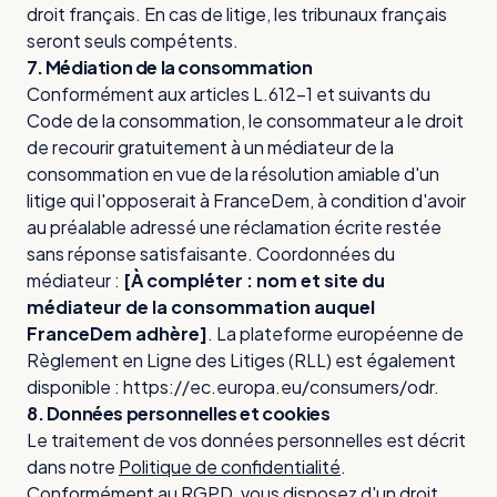
droit français. En cas de litige, les tribunaux français
seront seuls compétents.
7. Médiation de la consommation
Conformément aux articles L.612-1 et suivants du
Code de la consommation, le consommateur a le droit
de recourir gratuitement à un médiateur de la
consommation en vue de la résolution amiable d'un
litige qui l'opposerait à FranceDem, à condition d'avoir
au préalable adressé une réclamation écrite restée
sans réponse satisfaisante. Coordonnées du
médiateur :
[À compléter : nom et site du
médiateur de la consommation auquel
FranceDem adhère]
. La plateforme européenne de
Règlement en Ligne des Litiges (RLL) est également
disponible : https://ec.europa.eu/consumers/odr.
8. Données personnelles et cookies
Le traitement de vos données personnelles est décrit
dans notre
Politique de confidentialité
.
Conformément au RGPD, vous disposez d'un droit