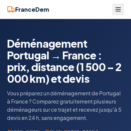
FranceDem
Déménagement
Portugal → France :
prix, distance (1 500 – 2
000 km) et devis
Vous préparez un déménagement de Portugal
à France ? Comparez gratuitement plusieurs
déménageurs sur ce trajet et recevez jusqu'à 5
devis en 24 h, sans engagement.