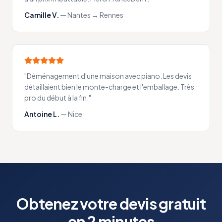
Camille V.
—
Nantes → Rennes
"
Déménagement d'une maison avec piano. Les devis
détaillaient bien le monte-charge et l'emballage. Très
pro du début à la fin.
"
Antoine L.
—
Nice
Obtenez votre devis gratuit
en 2 minutes