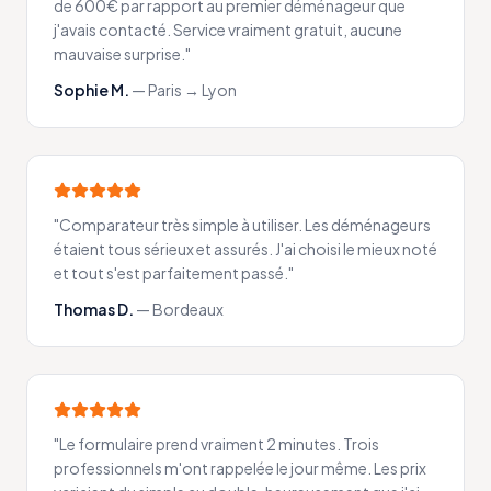
de 600€ par rapport au premier déménageur que
j'avais contacté. Service vraiment gratuit, aucune
mauvaise surprise.
"
Sophie M.
—
Paris → Lyon
"
Comparateur très simple à utiliser. Les déménageurs
étaient tous sérieux et assurés. J'ai choisi le mieux noté
et tout s'est parfaitement passé.
"
Thomas D.
—
Bordeaux
"
Le formulaire prend vraiment 2 minutes. Trois
professionnels m'ont rappelée le jour même. Les prix