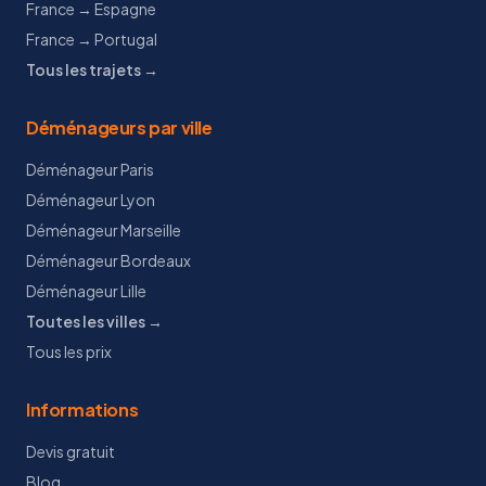
France → Espagne
France → Portugal
Tous les trajets →
Déménageurs par ville
Déménageur Paris
Déménageur Lyon
Déménageur Marseille
Déménageur Bordeaux
Déménageur Lille
Toutes les villes →
Tous les prix
Informations
Devis gratuit
Blog