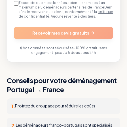
J'accepte que mes données soient transmises à un
maximum de 5 déménageurs partenaires de FranceDem
afin de recevoir leurs devis, conformément à la
politique
de confidentialité
. Aucune revente à des tiers.
Recevoir mes devis gratuits
🔒 Vos données sont sécurisées · 100% gratuit · sans
engagement · jusqu'à 5 devis sous 24h
Conseils pour votre déménagement
Portugal
→
France
1
.
Profitez du groupage pour réduire les coûts
2
.
Les déménageurs franco-portugais sont spécialisés