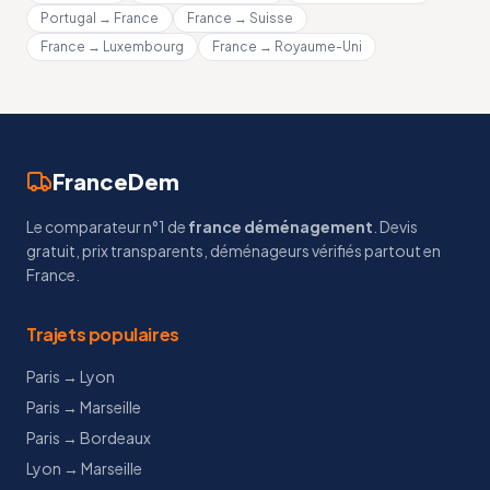
Portugal → France
France → Suisse
France → Luxembourg
France → Royaume-Uni
FranceDem
Le comparateur n°1 de
france déménagement
. Devis
gratuit, prix transparents, déménageurs vérifiés partout en
France.
Trajets populaires
Paris → Lyon
Paris → Marseille
Paris → Bordeaux
Lyon → Marseille