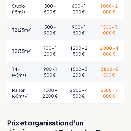
Studio
300 –
600 – 1
1 000 – 2
(15m³)
600 €
200 €
000 €
500 –
900 – 1
1 500 – 3
T2 (25m³)
900 €
800 €
000 €
700 – 1
1 200 – 2
2 000 – 4
T3 (35m³)
200 €
500 €
000 €
T4+
900 – 1
1 500 – 3
2 800 – 5
(45m³)
500 €
200 €
500 €
Maison
1 200 –
2 200 – 4
3 500 – 7
(60m³+)
2 200 €
500 €
000 €
Prix et organisation d'un