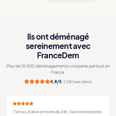
Ils ont déménagé
sereinement avec
FranceDem
Plus de 15 000 déménagements comparés partout en
France.
4,8/5
· 2 340 avis clients
"
J'ai reçu 4 devis en moins de 24h. J'ai économisé près