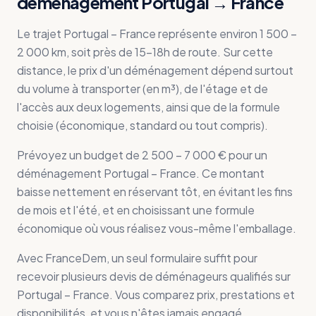
déménagement Portugal → France
Le trajet Portugal – France représente environ 1 500 –
2 000 km, soit près de 15-18h de route. Sur cette
distance, le prix d'un déménagement dépend surtout
du volume à transporter (en m³), de l'étage et de
l'accès aux deux logements, ainsi que de la formule
choisie (économique, standard ou tout compris).
Prévoyez un budget de 2 500 – 7 000 € pour un
déménagement Portugal – France. Ce montant
baisse nettement en réservant tôt, en évitant les fins
de mois et l'été, et en choisissant une formule
économique où vous réalisez vous-même l'emballage.
Avec FranceDem, un seul formulaire suffit pour
recevoir plusieurs devis de déménageurs qualifiés sur
Portugal – France. Vous comparez prix, prestations et
disponibilités, et vous n'êtes jamais engagé.