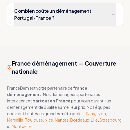
Combien coûte un déménagement
Portugal-France ?
France déménagement — Couverture
nationale
FranceDem est votre partenaire de
france
déménagement
. Nos déménageurs partenaires
interviennent
partout en France
pour vous garantir un
déménagement de qualité au meilleur prix. Nos équipes
couvrent toutes les grandes métropoles :
Paris
,
Lyon
,
Marseille
,
Toulouse
,
Nice
,
Nantes
,
Bordeaux
,
Lille
,
Strasbourg
et
Montpellier
.