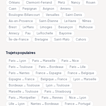
Orléans
Clermont-Ferrand
Metz
Nancy
Rouen
Caen
Perpignan
Avignon
Amiens
Boulogne-Billancourt
Versailles
Saint-Denis
Aix-en-Provence
Saint-Étienne
Le Havre
Nîmes
Brest
Le Mans
Limoges
Besançon
Mulhouse
Annecy
Pau
La Rochelle
Bayonne
Île-de-France
Bretagne
Saint-Malo
Cahors
Trajets populaires
Paris → Lyon
Paris → Marseille
Paris → Nice
Paris → Toulouse
Paris → Bordeaux
Paris → Lille
Paris → Nantes
France → Espagne
France → Belgique
Espagne → France
Belgique → France
Lyon → Marseille
Bordeaux → Toulouse
Lyon → Toulouse
Marseille → Toulouse
Paris → Strasbourg
Paris → Montpellier
Paris → Rennes
Nice → Lyon
Lille → Lyon
Nantes → Bordeaux
France → Portugal