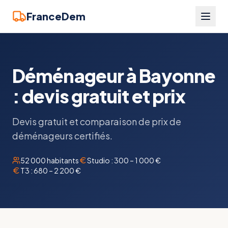
FranceDem
Déménageur à Bayonne
: devis gratuit et prix
Devis gratuit et comparaison de prix de
déménageurs certifiés.
52 000
habitants
Studio :
300 – 1 000 €
T3 :
680 – 2 200 €