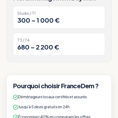
Studio / T1
300 – 1 000 €
T3 / T4
680 – 2 200 €
Pourquoi choisir FranceDem ?
Déménageurs locaux certifiés et assurés
Jusqu'à 5 devis gratuits en 24h
Économisez 40% en comparant les offres