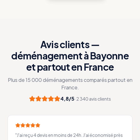
Avis clients —
déménagement à Bayonne
et partout en France
Plus de 15 000 déménagements comparés partout en
France.
4,8/5
· 2 340 avis clients
"
J'ai reçu 4 devis en moins de 24h. J'ai économisé près