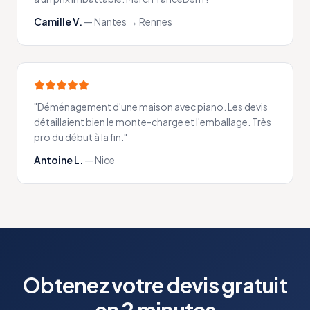
Camille V.
—
Nantes → Rennes
"
Déménagement d'une maison avec piano. Les devis
détaillaient bien le monte-charge et l'emballage. Très
pro du début à la fin.
"
Antoine L.
—
Nice
Obtenez votre devis gratuit