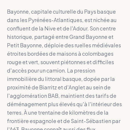
Bayonne, capitale culturelle du Pays basque
dans les Pyrénées-Atlantiques, est nichée au
confluent de la Nive et de l'Adour. Son centre
historique, partagé entre Grand Bayonne et
Petit Bayonne, déploie des ruelles médiévales
étroites bordées de maisons à colombages
rouge et vert, souvent piétonnes et difficiles
d'accès pour un camion. La pression
immobilière du littoral basque, dopée par la
proximité de Biarritz et d'Anglet au sein de
l'agglomération BAB, maintient des tarifs de
déménagement plus élevés qu'à l'intérieur des
terres. À une trentaine de kilomètres de la
frontière espagnole et de Saint-Sébastien par
l'A63, Bayonne connaît aussi des flux