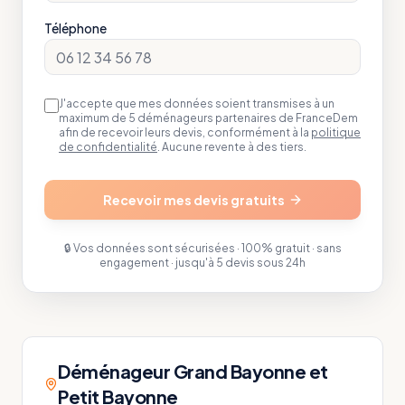
Téléphone
J'accepte que mes données soient transmises à un
maximum de 5 déménageurs partenaires de FranceDem
afin de recevoir leurs devis, conformément à la
politique
de confidentialité
. Aucune revente à des tiers.
Recevoir mes devis gratuits
🔒 Vos données sont sécurisées · 100% gratuit · sans
engagement · jusqu'à 5 devis sous 24h
Déménageur Grand Bayonne et
Petit Bayonne