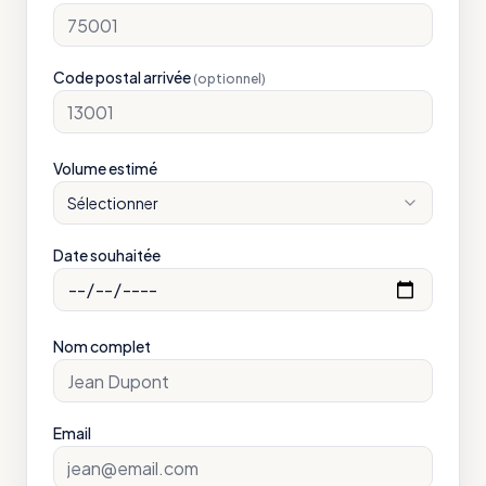
Code postal arrivée
(optionnel)
Volume estimé
Sélectionner
Date souhaitée
Nom complet
Email