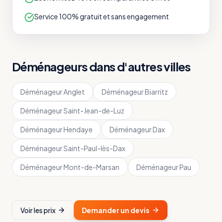
Service 100% gratuit et sans engagement
Déménageurs dans d'autres villes
Déménageur
Anglet
Déménageur
Biarritz
Déménageur
Saint-Jean-de-Luz
Déménageur
Hendaye
Déménageur
Dax
Déménageur
Saint-Paul-lès-Dax
Déménageur
Mont-de-Marsan
Déménageur
Pau
Voir les prix
Demander un devis