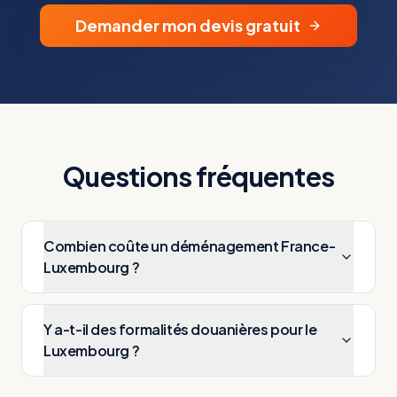
Demander mon devis gratuit
Questions fréquentes
Combien coûte un déménagement France-
Luxembourg ?
Y a-t-il des formalités douanières pour le
Luxembourg ?