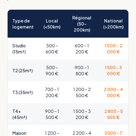
Régional
Type de
Local
National
(50-
logement
(<50km)
(>200km)
200km)
Studio
300 –
600 – 1
1 000 – 2
(15m³)
600 €
200 €
000 €
500 –
900 – 1
1 500 – 3
T2 (25m³)
900 €
800 €
000 €
700 – 1
1 200 – 2
2 000 – 4
T3 (35m³)
200 €
500 €
000 €
T4+
900 – 1
1 500 – 3
2 800 – 5
(45m³)
500 €
200 €
500 €
Maison
1 200 –
2 200 – 4
3 500 – 7