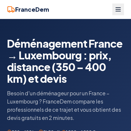
FranceDem
Déménagement France
→ Luxembourg : prix,
distance (350 – 400
km) et devis
Besoin d'un déménageur pour un France –
Luxembourg ? FranceDem compare les
professionnels de ce trajet et vous obtient des
devis gratuits en 2 minutes.