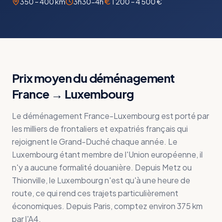
350 – 400 km
3h30-4h
1 200 – 4 500 €
Prix moyen du déménagement
France
→
Luxembourg
Le déménagement France-Luxembourg est porté par
les milliers de frontaliers et expatriés français qui
rejoignent le Grand-Duché chaque année. Le
Luxembourg étant membre de l'Union européenne, il
n'y a aucune formalité douanière. Depuis Metz ou
Thionville, le Luxembourg n'est qu'à une heure de
route, ce qui rend ces trajets particulièrement
économiques. Depuis Paris, comptez environ 375 km
par l'A4.