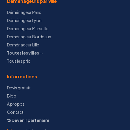
Déménageurs par ville
Déménageur Paris
Déménageur Lyon
Déménageur Marseille
Déménageur Bordeaux
Déménageur Lille
Toutes les villes →
Tous les prix
Informations
Devis gratuit
Blog
À propos
Contact
🤝 Devenir partenaire