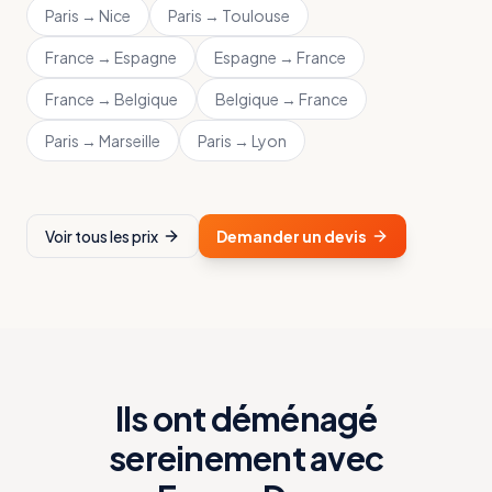
Paris
→
Nice
Paris
→
Toulouse
France
→
Espagne
Espagne
→
France
France
→
Belgique
Belgique
→
France
Paris
→
Marseille
Paris
→
Lyon
Voir tous les prix
Demander un devis
Ils ont déménagé
sereinement avec