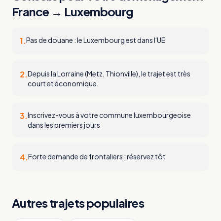
France
→
Luxembourg
1
.
Pas de douane : le Luxembourg est dans l'UE
2
.
Depuis la Lorraine (Metz, Thionville), le trajet est très
court et économique
3
.
Inscrivez-vous à votre commune luxembourgeoise
dans les premiers jours
4
.
Forte demande de frontaliers : réservez tôt
Autres trajets populaires