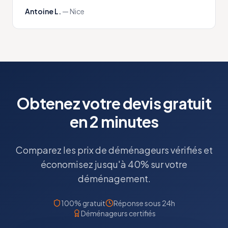
Antoine L.
—
Nice
Obtenez votre devis gratuit
en 2 minutes
Comparez les prix de déménageurs vérifiés et
économisez jusqu'à 40% sur votre
déménagement.
100% gratuit
Réponse sous 24h
Déménageurs certifiés