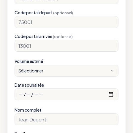
Code postal départ
(optionnel)
Code postal arrivée
(optionnel)
Volume estimé
Sélectionner
Date souhaitée
Nom complet