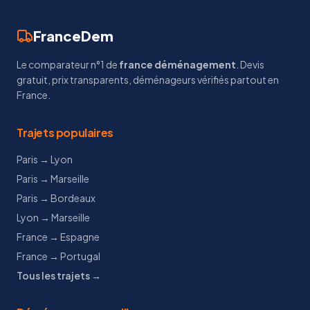
FranceDem
Le comparateur n°1 de
france déménagement
. Devis
gratuit, prix transparents, déménageurs vérifiés partout en
France.
Trajets populaires
Paris → Lyon
Paris → Marseille
Paris → Bordeaux
Lyon → Marseille
France → Espagne
France → Portugal
Tous les trajets →