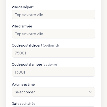
Ville de départ
Ville d'arrivée
Code postal départ
(optionnel)
Code postal arrivée
(optionnel)
Volume estimé
Sélectionner
Date souhaitée