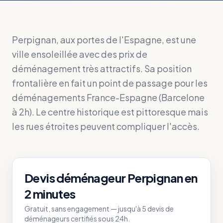
Perpignan, aux portes de l'Espagne, est une
ville ensoleillée avec des prix de
déménagement très attractifs. Sa position
frontalière en fait un point de passage pour les
déménagements France-Espagne (Barcelone
à 2h). Le centre historique est pittoresque mais
les rues étroites peuvent compliquer l'accès.
Devis déménageur
Perpignan
en
2 minutes
Gratuit, sans engagement — jusqu'à 5 devis de
déménageurs certifiés sous 24h.