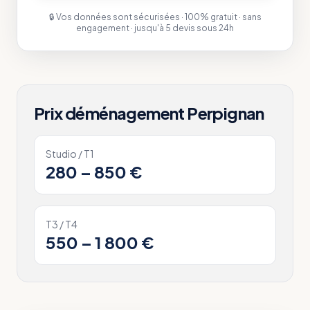
🔒 Vos données sont sécurisées · 100% gratuit · sans
engagement · jusqu'à 5 devis sous 24h
Prix déménagement
Perpignan
Studio / T1
280 – 850 €
T3 / T4
550 – 1 800 €