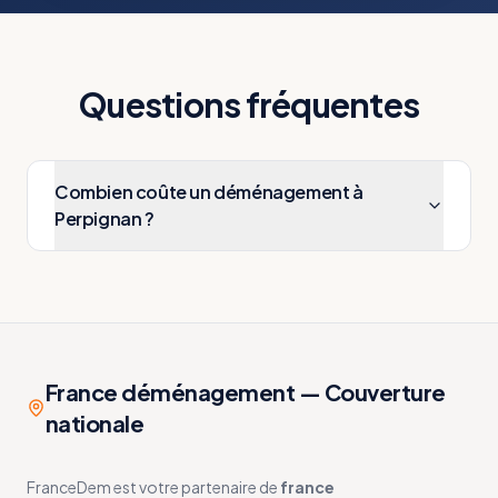
Questions fréquentes
Combien coûte un déménagement à
Perpignan ?
France déménagement — Couverture
nationale
FranceDem est votre partenaire de
france