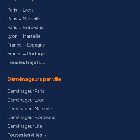
Paris → Lyon
Paris → Marseille
Paris → Bordeaux
Lyon → Marseille
France → Espagne
France → Portugal
Tous les trajets →
Déménageurs par ville
Déménageur Paris
Déménageur Lyon
Déménageur Marseille
Déménageur Bordeaux
Déménageur Lille
Toutes les villes →