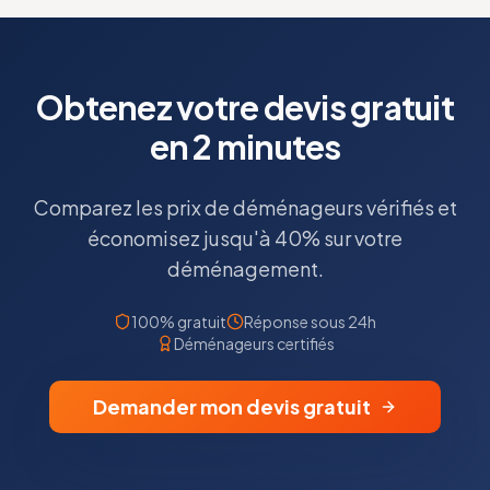
Obtenez votre devis gratuit
en 2 minutes
Comparez les prix de déménageurs vérifiés et
économisez jusqu'à 40% sur votre
déménagement.
100% gratuit
Réponse sous 24h
Déménageurs certifiés
Demander mon devis gratuit