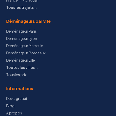
France → Portugal
Tous les trajets →
Déménageurs par ville
Déménageur Paris
Déménageur Lyon
Déménageur Marseille
Déménageur Bordeaux
Déménageur Lille
Toutes les villes →
Tous les prix
Informations
Devis gratuit
Blog
À propos