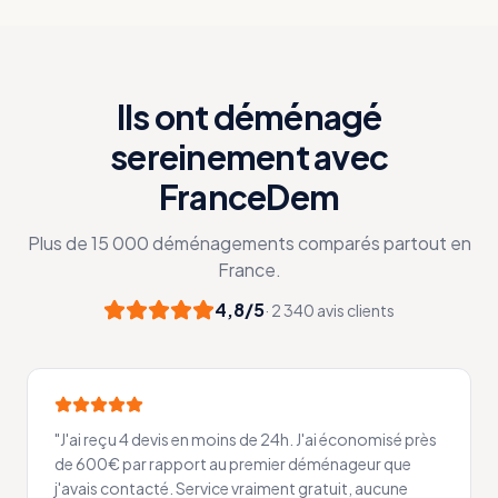
Ils ont déménagé
sereinement avec
FranceDem
Plus de 15 000 déménagements comparés partout en
France.
4,8/5
· 2 340 avis clients
"
J'ai reçu 4 devis en moins de 24h. J'ai économisé près
de 600€ par rapport au premier déménageur que
j'avais contacté. Service vraiment gratuit, aucune