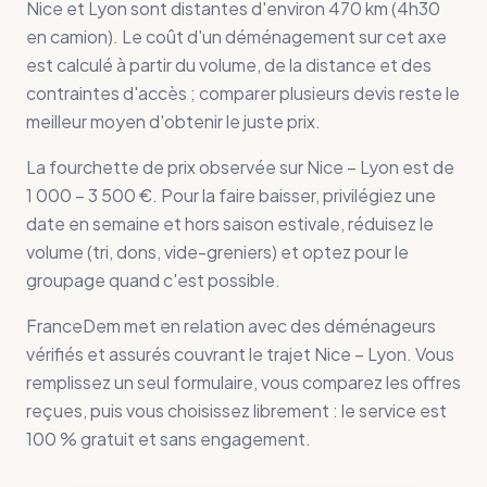
Nice et Lyon sont distantes d'environ 470 km (4h30
en camion). Le coût d'un déménagement sur cet axe
est calculé à partir du volume, de la distance et des
contraintes d'accès ; comparer plusieurs devis reste le
meilleur moyen d'obtenir le juste prix.
La fourchette de prix observée sur Nice – Lyon est de
1 000 – 3 500 €. Pour la faire baisser, privilégiez une
date en semaine et hors saison estivale, réduisez le
volume (tri, dons, vide-greniers) et optez pour le
groupage quand c'est possible.
FranceDem met en relation avec des déménageurs
vérifiés et assurés couvrant le trajet Nice – Lyon. Vous
remplissez un seul formulaire, vous comparez les offres
reçues, puis vous choisissez librement : le service est
100 % gratuit et sans engagement.