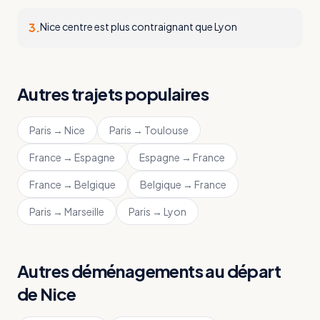
3
.
Nice centre est plus contraignant que Lyon
Autres trajets populaires
Paris
→
Nice
Paris
→
Toulouse
France
→
Espagne
Espagne
→
France
France
→
Belgique
Belgique
→
France
Paris
→
Marseille
Paris
→
Lyon
Autres déménagements au départ
de
Nice