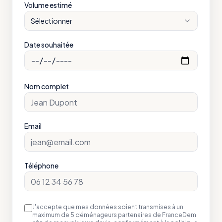
Volume estimé
Sélectionner
Date souhaitée
Nom complet
Email
Téléphone
J'accepte que mes données soient transmises à un
maximum de 5 déménageurs partenaires de FranceDem