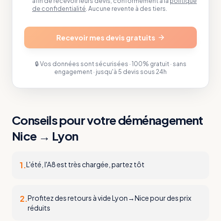
afin de recevoir leurs devis, conformément à la
politique
de confidentialité
. Aucune revente à des tiers.
Recevoir mes devis gratuits
🔒 Vos données sont sécurisées · 100% gratuit · sans
engagement · jusqu'à 5 devis sous 24h
Conseils pour votre déménagement
Nice
→
Lyon
1
.
L'été, l'A8 est très chargée, partez tôt
2
.
Profitez des retours à vide Lyon→Nice pour des prix
réduits