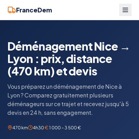
FranceDem
Déménagement Nice →
Lyon : prix, distance
(470 km) et devis
Vous préparez un déménagement de Nice à
Lyon ? Comparez gratuitement plusieurs
déménageurs sur ce trajet et recevez jusqu'à 5
devis en 24 h, sans engagement.
470 km
4h30
1 000 – 3 500 €