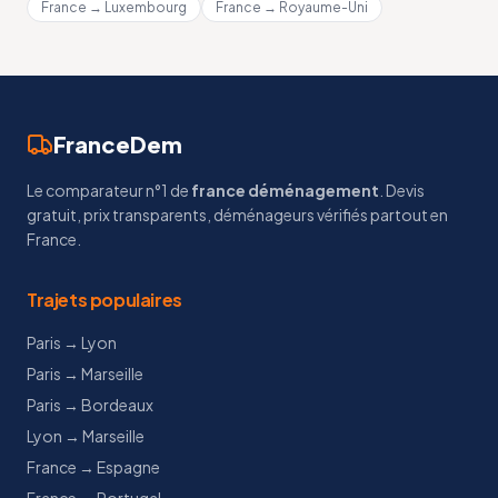
France → Luxembourg
France → Royaume-Uni
FranceDem
Le comparateur n°1 de
france déménagement
. Devis
gratuit, prix transparents, déménageurs vérifiés partout en
France.
Trajets populaires
Paris → Lyon
Paris → Marseille
Paris → Bordeaux
Lyon → Marseille
France → Espagne