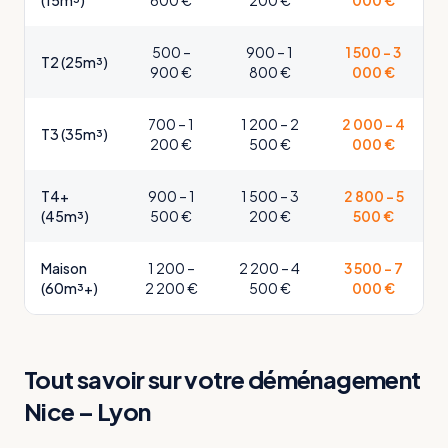
(15m³)
600 €
200 €
000 €
500 –
900 – 1
1 500 – 3
T2 (25m³)
900 €
800 €
000 €
700 – 1
1 200 – 2
2 000 – 4
T3 (35m³)
200 €
500 €
000 €
T4+
900 – 1
1 500 – 3
2 800 – 5
(45m³)
500 €
200 €
500 €
Maison
1 200 –
2 200 – 4
3 500 – 7
(60m³+)
2 200 €
500 €
000 €
Tout savoir sur votre déménagement
Nice – Lyon