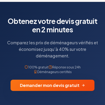
Obtenez votre devis gratuit
en 2 minutes
Comparez les prix de déménageurs vérifiés et
économisez jusqu'à 40% sur votre
déménagement.
100% gratuit
Réponse sous 24h
Déménageurs certifiés
Demander mon devis gratuit