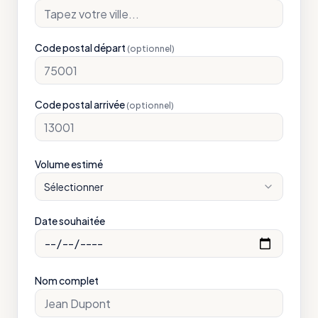
Code postal départ
(optionnel)
Code postal arrivée
(optionnel)
Volume estimé
Sélectionner
Date souhaitée
Nom complet