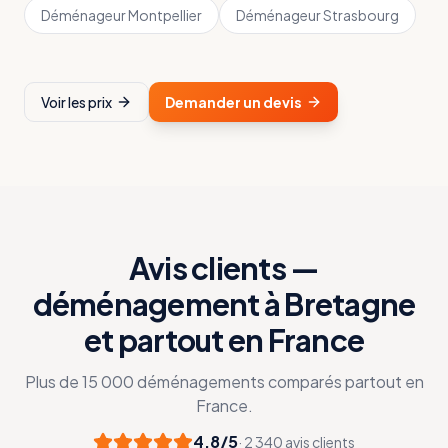
Déménageur
Montpellier
Déménageur
Strasbourg
Voir les prix
Demander un devis
Avis clients —
déménagement à Bretagne
et partout en France
Plus de 15 000 déménagements comparés partout en
France.
4,8/5
· 2 340 avis clients