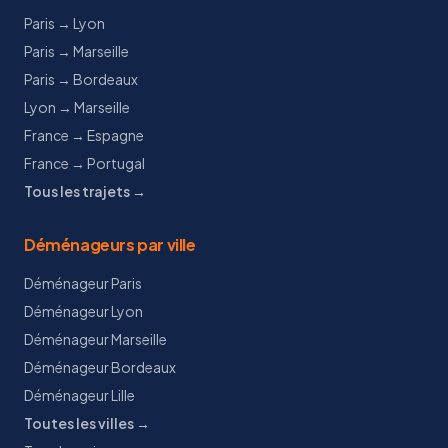
Paris → Lyon
Paris → Marseille
Paris → Bordeaux
Lyon → Marseille
France → Espagne
France → Portugal
Tous les trajets →
Déménageurs par ville
Déménageur Paris
Déménageur Lyon
Déménageur Marseille
Déménageur Bordeaux
Déménageur Lille
Toutes les villes →