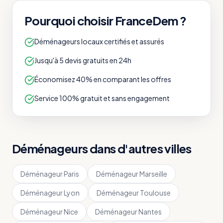
Pourquoi choisir FranceDem ?
Déménageurs locaux certifiés et assurés
Jusqu'à 5 devis gratuits en 24h
Économisez 40% en comparant les offres
Service 100% gratuit et sans engagement
Déménageurs dans d'autres villes
Déménageur
Paris
Déménageur
Marseille
Déménageur
Lyon
Déménageur
Toulouse
Déménageur
Nice
Déménageur
Nantes