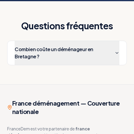
Questions fréquentes
Combien coûte un déménageur en
Bretagne ?
France déménagement — Couverture
nationale
FranceDem est votre partenaire de
france