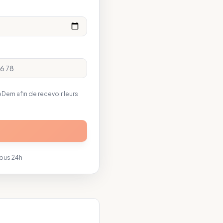
em afin de recevoir leurs
sous 24h