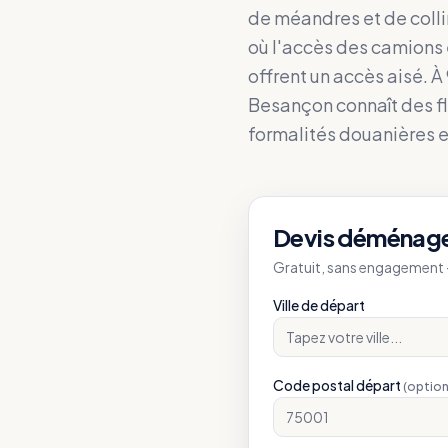
de méandres et de collin
où l'accès des camions 
offrent un accès aisé. À 
Besançon connaît des fl
formalités douanières e
Devis déménag
Gratuit, sans engagement —
Ville de départ
Code postal départ
(option