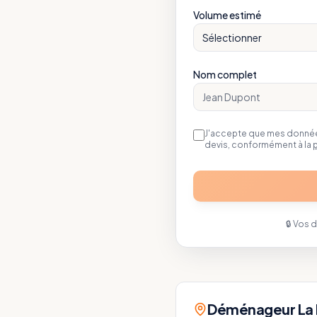
Volume estimé
Sélectionner
Nom complet
J'accepte que mes données
devis, conformément à la
p
🔒 Vos 
Déménageur La B