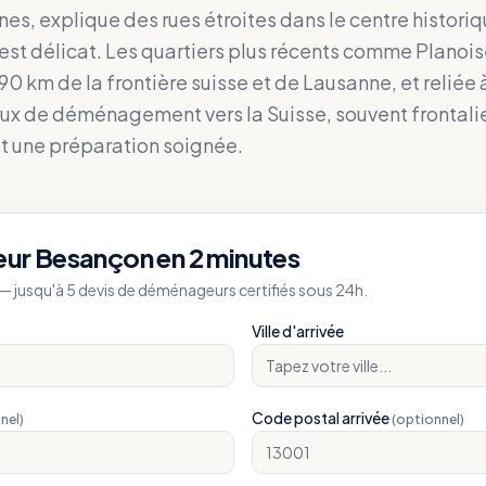
es, explique des rues étroites dans le centre historiq
est délicat. Les quartiers plus récents comme Planoi
90 km de la frontière suisse et de Lausanne, et reliée à
ux de déménagement vers la Suisse, souvent frontali
t une préparation soignée.
eur
Besançon
en 2 minutes
 jusqu'à 5 devis de déménageurs certifiés sous 24h.
Ville d'arrivée
Code postal arrivée
nel)
(optionnel)