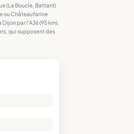
ue (La Boucle, Battant)
se ou Châteaufarine
 Dijon par l'A36 (95 km),
ers, qui supposent des