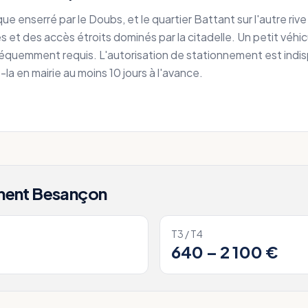
ue enserré par le Doubs, et le quartier Battant sur l'autre ri
 et des accès étroits dominés par la citadelle. Un petit véhi
quemment requis. L'autorisation de stationnement est indis
a en mairie au moins 10 jours à l'avance.
ment
Besançon
T3 / T4
640 – 2 100 €