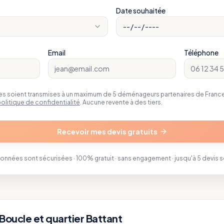
Date souhaitée
Email
Téléphone
 soient transmises à un maximum de 5 déménageurs partenaires de FranceD
olitique de confidentialité
. Aucune revente à des tiers.
Recevoir mes devis gratuits
données sont sécurisées · 100% gratuit · sans engagement · jusqu'à 5 devis 
oucle et quartier Battant