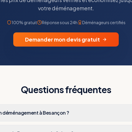
votre déménagement.
100% gratuit
Réponse sous 24h
Déménageurs certifiés
Demander mon devis gratuit
Questions fréquentes
n déménagement à Besançon ?