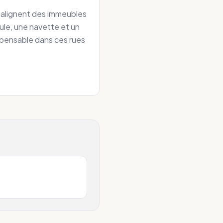
ve alignent des immeubles
cule, une navette et un
pensable dans ces rues