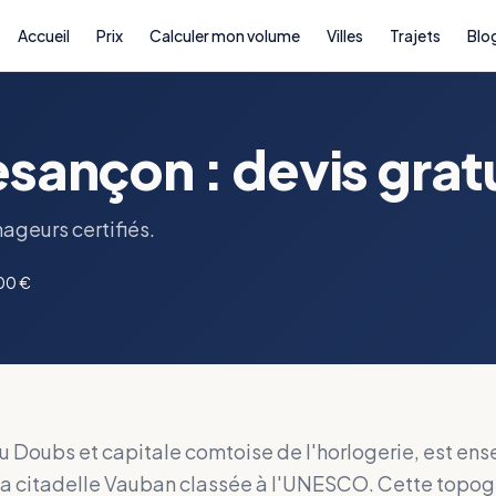
Accueil
Prix
Calculer mon volume
Villes
Trajets
Blo
ançon : devis gratui
ageurs certifiés.
100 €
 Doubs et capitale comtoise de l'horlogerie, est ens
a citadelle Vauban classée à l'UNESCO. Cette topogra