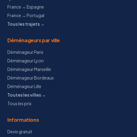
France → Espagne
France → Portugal
Tous les trajets →
Déménageurs par ville
Déménageur Paris
Déménageur Lyon
Déménageur Marseille
Déménageur Bordeaux
Déménageur Lille
Toutes les villes →
Tous les prix
Informations
Devis gratuit