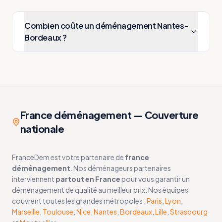
Combien coûte un déménagement Nantes-
Bordeaux ?
France déménagement — Couverture
nationale
FranceDem est votre partenaire de
france
déménagement
. Nos déménageurs partenaires
interviennent
partout en France
pour vous garantir un
déménagement de qualité au meilleur prix. Nos équipes
couvrent toutes les grandes métropoles :
Paris
,
Lyon
,
Marseille
,
Toulouse
,
Nice
,
Nantes
,
Bordeaux
,
Lille
,
Strasbourg