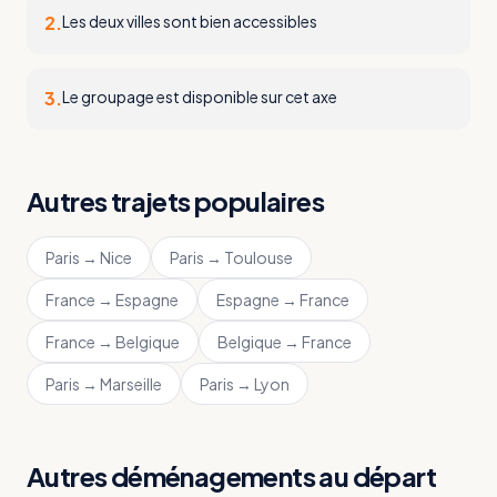
2
.
Les deux villes sont bien accessibles
3
.
Le groupage est disponible sur cet axe
Autres trajets populaires
Paris
→
Nice
Paris
→
Toulouse
France
→
Espagne
Espagne
→
France
France
→
Belgique
Belgique
→
France
Paris
→
Marseille
Paris
→
Lyon
Autres déménagements au départ