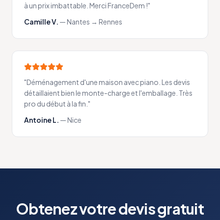
à un prix imbattable. Merci FranceDem !
"
Camille V.
—
Nantes → Rennes
"
Déménagement d'une maison avec piano. Les devis
détaillaient bien le monte-charge et l'emballage. Très
pro du début à la fin.
"
Antoine L.
—
Nice
Obtenez votre devis gratuit