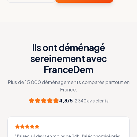
Ils ont déménagé
sereinement avec
FranceDem
Plus de 15 000 déménagements comparés partout en
France.
4,8/5
· 2 340 avis clients
"
J'ai reçu 4 devis en moins de 24h. J'ai économisé près