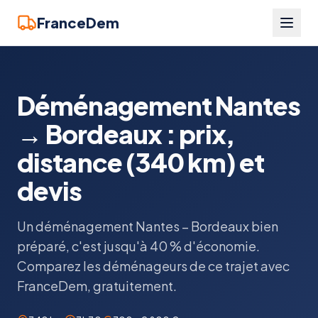
FranceDem
Déménagement Nantes
→ Bordeaux : prix,
distance (340 km) et
devis
Un déménagement Nantes – Bordeaux bien
préparé, c'est jusqu'à 40 % d'économie.
Comparez les déménageurs de ce trajet avec
FranceDem, gratuitement.