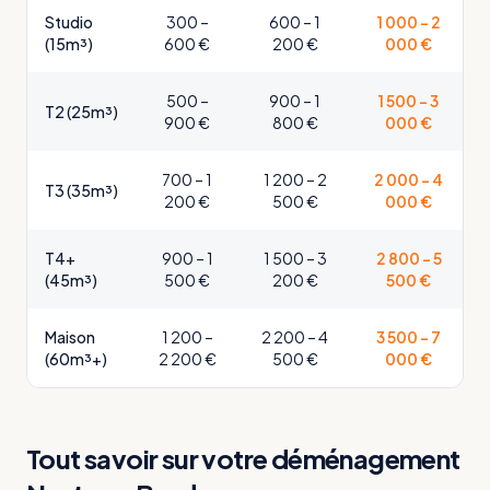
Studio
300 –
600 – 1
1 000 – 2
(15m³)
600 €
200 €
000 €
500 –
900 – 1
1 500 – 3
T2 (25m³)
900 €
800 €
000 €
700 – 1
1 200 – 2
2 000 – 4
T3 (35m³)
200 €
500 €
000 €
T4+
900 – 1
1 500 – 3
2 800 – 5
(45m³)
500 €
200 €
500 €
Maison
1 200 –
2 200 – 4
3 500 – 7
(60m³+)
2 200 €
500 €
000 €
Tout savoir sur votre déménagement