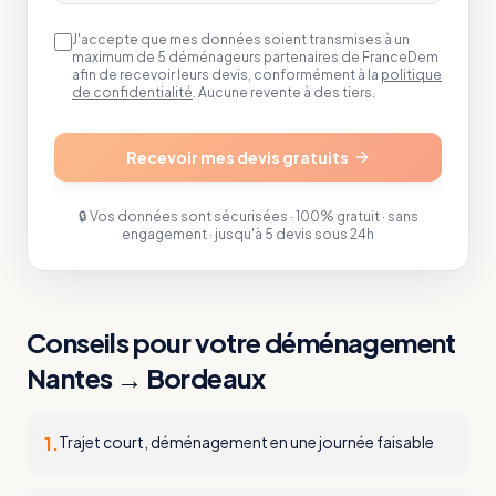
J'accepte que mes données soient transmises à un
maximum de 5 déménageurs partenaires de FranceDem
afin de recevoir leurs devis, conformément à la
politique
de confidentialité
. Aucune revente à des tiers.
Recevoir mes devis gratuits
🔒 Vos données sont sécurisées · 100% gratuit · sans
engagement · jusqu'à 5 devis sous 24h
Conseils pour votre déménagement
Nantes
→
Bordeaux
1
.
Trajet court, déménagement en une journée faisable