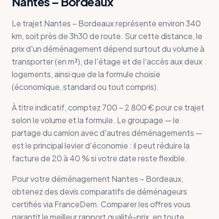
Nantes – Bordeaux
Le trajet Nantes – Bordeaux représente environ 340
km, soit près de 3h30 de route. Sur cette distance, le
prix d'un déménagement dépend surtout du volume à
transporter (en m³), de l'étage et de l'accès aux deux
logements, ainsi que de la formule choisie
(économique, standard ou tout compris).
À titre indicatif, comptez 700 – 2 800 € pour ce trajet
selon le volume et la formule. Le groupage — le
partage du camion avec d'autres déménagements —
est le principal levier d'économie : il peut réduire la
facture de 20 à 40 % si votre date reste flexible.
Pour votre déménagement Nantes – Bordeaux,
obtenez des devis comparatifs de déménageurs
certifiés via FranceDem. Comparer les offres vous
garantit le meilleur rapport qualité-prix, en toute