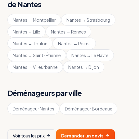
de
Nantes
Nantes
→
Montpellier
Nantes
→
Strasbourg
Nantes
→
Lille
Nantes
→
Rennes
Nantes
→
Toulon
Nantes
→
Reims
Nantes
→
Saint-Étienne
Nantes
→
Le Havre
Nantes
→
Villeurbanne
Nantes
→
Dijon
Déménageurs par ville
Déménageur
Nantes
Déménageur
Bordeaux
Voir tous les prix
Demander un devis