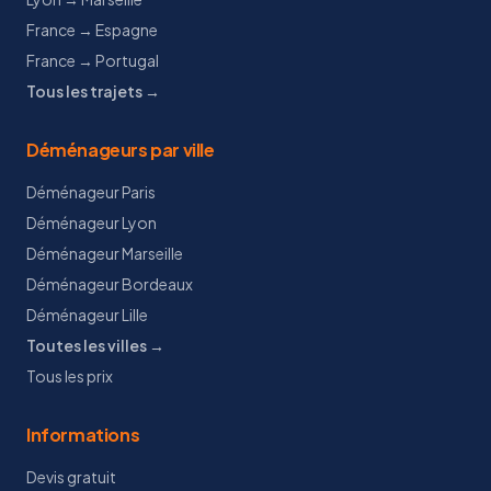
France → Espagne
France → Portugal
Tous les trajets →
Déménageurs par ville
Déménageur Paris
Déménageur Lyon
Déménageur Marseille
Déménageur Bordeaux
Déménageur Lille
Toutes les villes →
Tous les prix
Informations
Devis gratuit