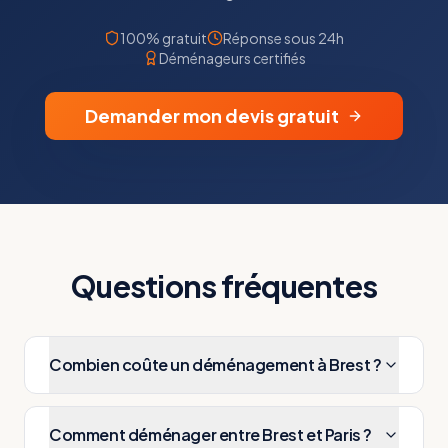
100% gratuit
Réponse sous 24h
Déménageurs certifiés
Demander mon devis gratuit
Questions fréquentes
Combien coûte un déménagement à Brest ?
Comment déménager entre Brest et Paris ?