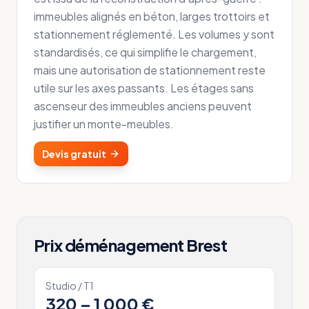
immeubles alignés en béton, larges trottoirs et
stationnement réglementé. Les volumes y sont
standardisés, ce qui simplifie le chargement,
mais une autorisation de stationnement reste
utile sur les axes passants. Les étages sans
ascenseur des immeubles anciens peuvent
justifier un monte-meubles.
Devis gratuit
Prix déménagement
Brest
Studio / T1
320 – 1 000 €