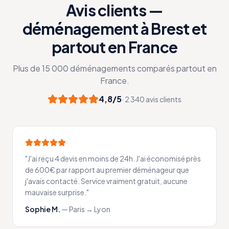
Avis clients —
déménagement à Brest et
partout en France
Plus de 15 000 déménagements comparés partout en
France.
4,8/5
· 2 340 avis clients
"
J'ai reçu 4 devis en moins de 24h. J'ai économisé près
de 600€ par rapport au premier déménageur que
j'avais contacté. Service vraiment gratuit, aucune
mauvaise surprise.
"
Sophie M.
—
Paris → Lyon