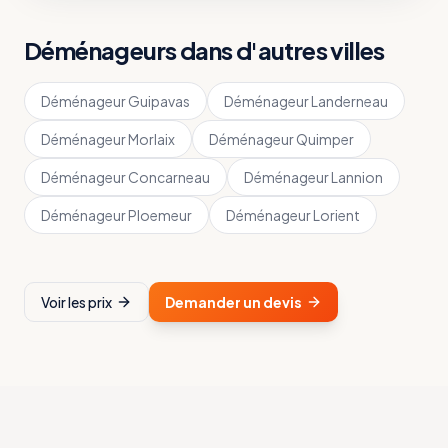
Déménageurs dans d'autres villes
Déménageur
Guipavas
Déménageur
Landerneau
Déménageur
Morlaix
Déménageur
Quimper
Déménageur
Concarneau
Déménageur
Lannion
Déménageur
Ploemeur
Déménageur
Lorient
Voir les prix
Demander un devis