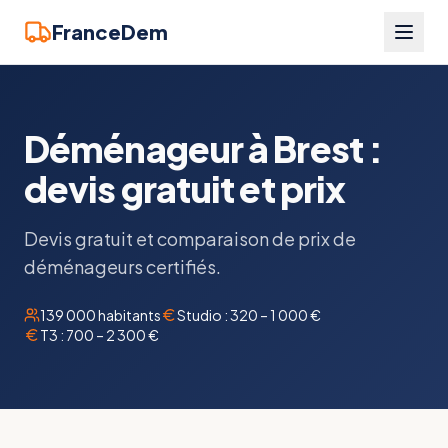
FranceDem
Déménageur à Brest :
devis gratuit et prix
Devis gratuit et comparaison de prix de
déménageurs certifiés.
139 000
habitants
Studio :
320 – 1 000 €
T3 :
700 – 2 300 €