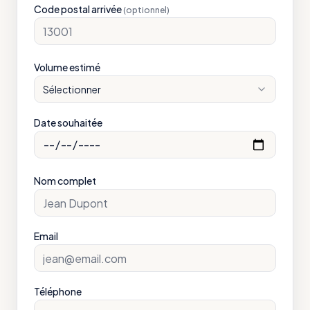
Code postal arrivée
(optionnel)
Volume estimé
Sélectionner
Date souhaitée
Nom complet
Email
Téléphone