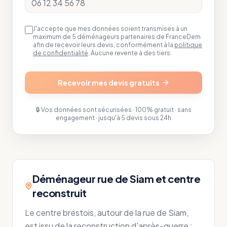
J'accepte que mes données soient transmises à un
maximum de 5 déménageurs partenaires de FranceDem
afin de recevoir leurs devis, conformément à la
politique
de confidentialité
. Aucune revente à des tiers.
Recevoir mes devis gratuits
🔒 Vos données sont sécurisées · 100% gratuit · sans
engagement · jusqu'à 5 devis sous 24h
Déménageur rue de Siam et centre
reconstruit
Le centre brestois, autour de la rue de Siam,
est issu de la reconstruction d'après-guerre :