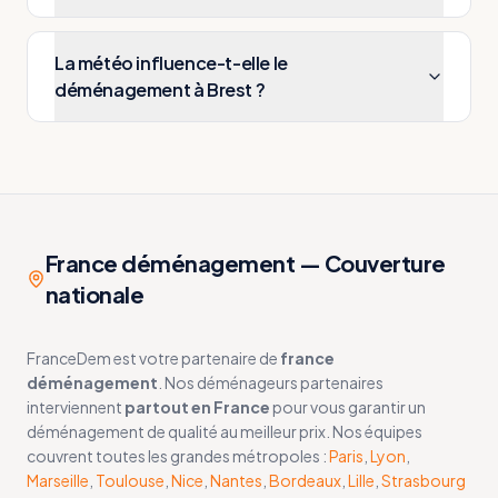
La météo influence-t-elle le
déménagement à Brest ?
France déménagement — Couverture
nationale
FranceDem est votre partenaire de
france
déménagement
. Nos déménageurs partenaires
interviennent
partout en France
pour vous garantir un
déménagement de qualité au meilleur prix. Nos équipes
couvrent toutes les grandes métropoles :
Paris
,
Lyon
,
Marseille
,
Toulouse
,
Nice
,
Nantes
,
Bordeaux
,
Lille
,
Strasbourg