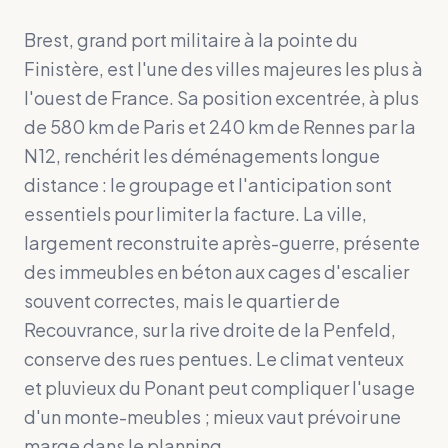
Brest, grand port militaire à la pointe du
Finistère, est l'une des villes majeures les plus à
l'ouest de France. Sa position excentrée, à plus
de 580 km de Paris et 240 km de Rennes par la
N12, renchérit les déménagements longue
distance : le groupage et l'anticipation sont
essentiels pour limiter la facture. La ville,
largement reconstruite après-guerre, présente
des immeubles en béton aux cages d'escalier
souvent correctes, mais le quartier de
Recouvrance, sur la rive droite de la Penfeld,
conserve des rues pentues. Le climat venteux
et pluvieux du Ponant peut compliquer l'usage
d'un monte-meubles ; mieux vaut prévoir une
marge dans le planning.