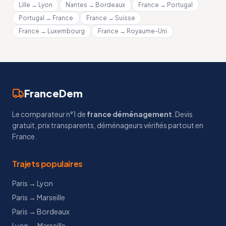
Lille → Lyon
Nantes → Bordeaux
France → Portugal
Portugal → France
France → Suisse
France → Luxembourg
France → Royaume-Uni
FranceDem
Le comparateur n°1 de
france déménagement
. Devis
gratuit, prix transparents, déménageurs vérifiés partout en
France.
Trajets populaires
Paris → Lyon
Paris → Marseille
Paris → Bordeaux
Lyon → Marseille