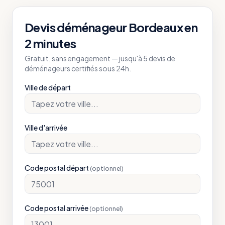
Devis déménageur
Bordeaux
en
2 minutes
Gratuit, sans engagement — jusqu'à 5 devis de
déménageurs certifiés sous 24h.
Ville de départ
Ville d'arrivée
Code postal départ
(optionnel)
Code postal arrivée
(optionnel)