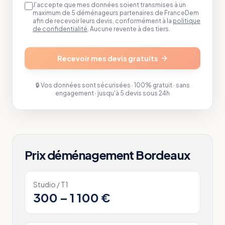
J'accepte que mes données soient transmises à un
maximum de 5 déménageurs partenaires de FranceDem
afin de recevoir leurs devis, conformément à la
politique
de confidentialité
. Aucune revente à des tiers.
Recevoir mes devis gratuits
🔒 Vos données sont sécurisées · 100% gratuit · sans
engagement · jusqu'à 5 devis sous 24h
Prix déménagement
Bordeaux
Studio / T1
300 – 1 100 €