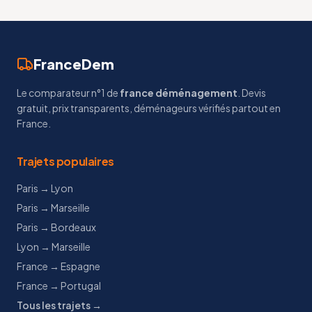
FranceDem
Le comparateur n°1 de
france déménagement
. Devis
gratuit, prix transparents, déménageurs vérifiés partout en
France.
Trajets populaires
Paris → Lyon
Paris → Marseille
Paris → Bordeaux
Lyon → Marseille
France → Espagne
France → Portugal
Tous les trajets →