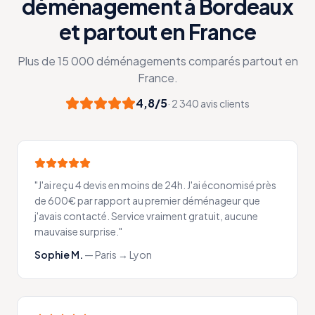
déménagement à Bordeaux
et partout en France
Plus de 15 000 déménagements comparés partout en
France.
4,8/5
· 2 340 avis clients
"
J'ai reçu 4 devis en moins de 24h. J'ai économisé près
de 600€ par rapport au premier déménageur que
j'avais contacté. Service vraiment gratuit, aucune
mauvaise surprise.
"
Sophie M.
—
Paris → Lyon