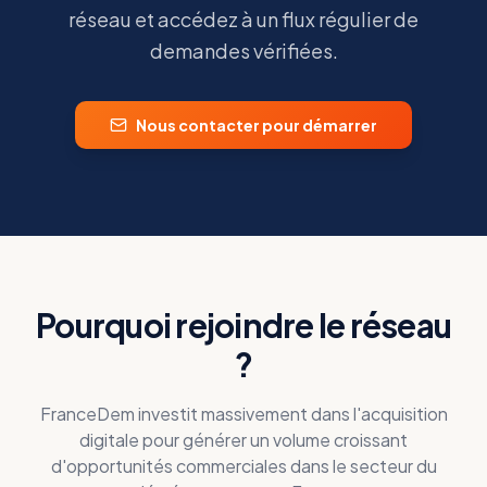
réseau et accédez à un flux régulier de
demandes vérifiées.
Nous contacter pour démarrer
Pourquoi rejoindre le réseau
?
FranceDem investit massivement dans l'acquisition
digitale pour générer un volume croissant
d'opportunités commerciales dans le secteur du