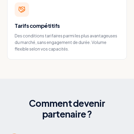
Tarifs compétitifs
Des conditions tarifaires parmi les plus avantageuses
du marché, sans engagement de durée. Volume
flexible selon vos capacités.
Comment devenir
partenaire ?