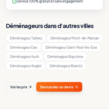
Service 100% gratuit et sans engagement
Déménageurs dans d'autres villes
Déménageur
Tarbes
Déménageur
Mont-de-Marsan
Déménageur
Dax
Déménageur
Saint-Paul-lès-Dax
Déménageur
Auch
Déménageur
Bayonne
Déménageur
Anglet
Déménageur
Biarritz
Voir les prix
Demander un devis