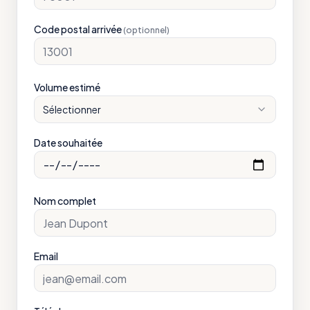
Code postal arrivée
(optionnel)
Volume estimé
Sélectionner
Date souhaitée
Nom complet
Email