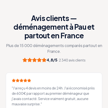
Avis clients —
déménagement à Pau et
partout en France
Plus de 15 000 déménagements comparés partout en
France.
4,8/5
· 2 340 avis clients
"
J'ai reçu 4 devis en moins de 24h. J'ai économisé près
de 600€ par rapport au premier déménageur que
j'avais contacté. Service vraiment gratuit, aucune
mauvaise surprise.
"