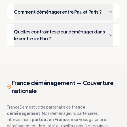
Comment déménager entre Pau et Paris ?
Quelles contraintes pour déménager dans
le centre de Pau ?
France déménagement — Couverture
nationale
FranceDem est votre partenaire de
france
déménagement
. Nos déménageurs partenaires
interviennent
partout en France
pour vous garantir un
déménagement de qualité au meilleur prix. Nos équipes