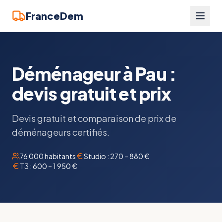
FranceDem
Déménageur à Pau :
devis gratuit et prix
Devis gratuit et comparaison de prix de
déménageurs certifiés.
76 000
habitants
Studio :
270 – 880 €
T3 :
600 – 1 950 €