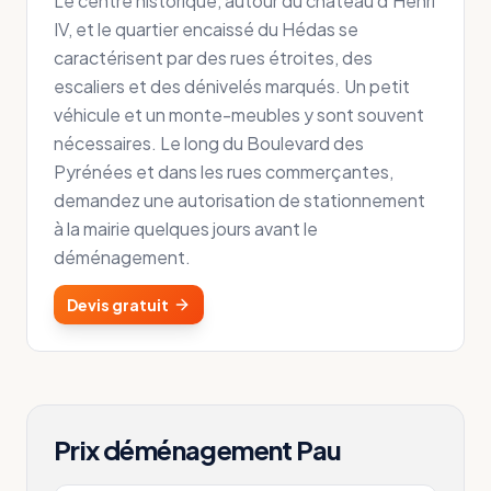
Le centre historique, autour du château d'Henri
IV, et le quartier encaissé du Hédas se
caractérisent par des rues étroites, des
escaliers et des dénivelés marqués. Un petit
véhicule et un monte-meubles y sont souvent
nécessaires. Le long du Boulevard des
Pyrénées et dans les rues commerçantes,
demandez une autorisation de stationnement
à la mairie quelques jours avant le
déménagement.
Devis gratuit
Prix déménagement
Pau