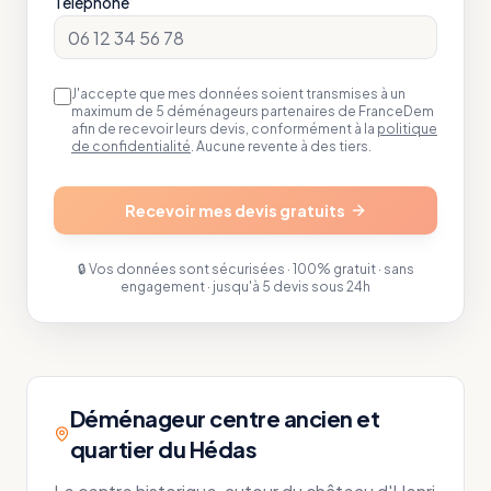
Téléphone
J'accepte que mes données soient transmises à un
maximum de 5 déménageurs partenaires de FranceDem
afin de recevoir leurs devis, conformément à la
politique
de confidentialité
. Aucune revente à des tiers.
Recevoir mes devis gratuits
🔒 Vos données sont sécurisées · 100% gratuit · sans
engagement · jusqu'à 5 devis sous 24h
Déménageur centre ancien et
quartier du Hédas