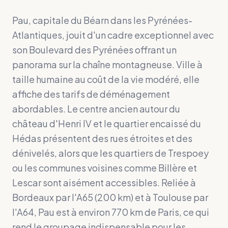
Pau, capitale du Béarn dans les Pyrénées-
Atlantiques, jouit d'un cadre exceptionnel avec
son Boulevard des Pyrénées offrant un
panorama sur la chaîne montagneuse. Ville à
taille humaine au coût de la vie modéré, elle
affiche des tarifs de déménagement
abordables. Le centre ancien autour du
château d'Henri IV et le quartier encaissé du
Hédas présentent des rues étroites et des
dénivelés, alors que les quartiers de Trespoey
ou les communes voisines comme Billère et
Lescar sont aisément accessibles. Reliée à
Bordeaux par l'A65 (200 km) et à Toulouse par
l'A64, Pau est à environ 770 km de Paris, ce qui
rend le groupage indispensable pour les