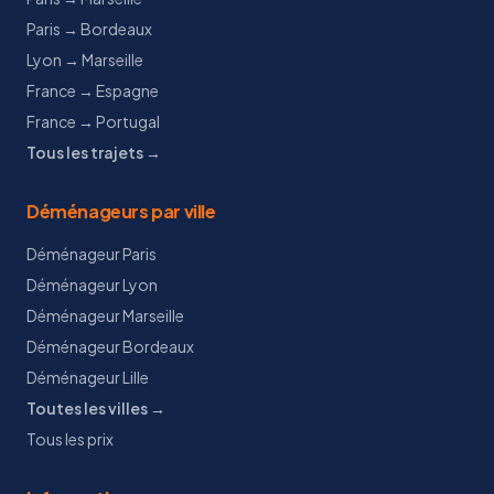
Paris → Bordeaux
Lyon → Marseille
France → Espagne
France → Portugal
Tous les trajets →
Déménageurs par ville
Déménageur Paris
Déménageur Lyon
Déménageur Marseille
Déménageur Bordeaux
Déménageur Lille
Toutes les villes →
Tous les prix