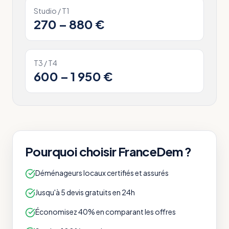
Studio / T1
270 – 880 €
T3 / T4
600 – 1 950 €
Pourquoi choisir FranceDem ?
Déménageurs locaux certifiés et assurés
Jusqu'à 5 devis gratuits en 24h
Économisez 40% en comparant les offres