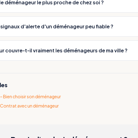
r le déménageur le plus proche de chez soi ?
 signaux d'alerte d'un déménageur peu fiable ?
 couvre-t-il vraiment les déménageurs de ma ville ?
les
– Bien choisir son déménageur
 – Contrat avec un déménageur