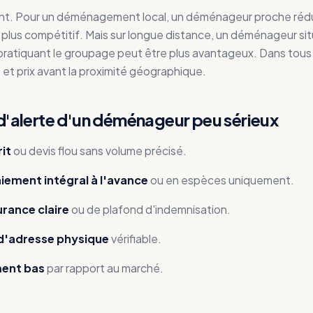
t. Pour un déménagement local, un déménageur proche réduit
 plus compétitif. Mais sur longue distance, un déménageur si
 pratiquant le groupage peut être plus avantageux. Dans tous
e et prix avant la proximité géographique.
d'alerte d'un déménageur peu sérieux
rit
ou devis flou sans volume précisé.
ement intégral à l'avance
ou en espèces uniquement.
rance claire
ou de plafond d'indemnisation.
 d'adresse physique
vérifiable.
ment bas
par rapport au marché.