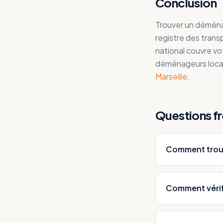
Conclusion
Trouver un déménage
registre des trans
national couvre vot
déménageurs loca
Marseille
.
Questions f
Comment trouv
Comment vérif