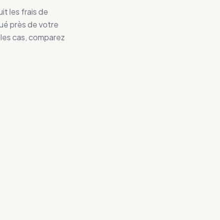
 les frais de
tué près de votre
 les cas, comparez