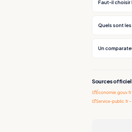
Faut-il choisi
Quels sont les
Un comparateur
Sources officiel
Économie.gouv.fr 
Service-public.fr