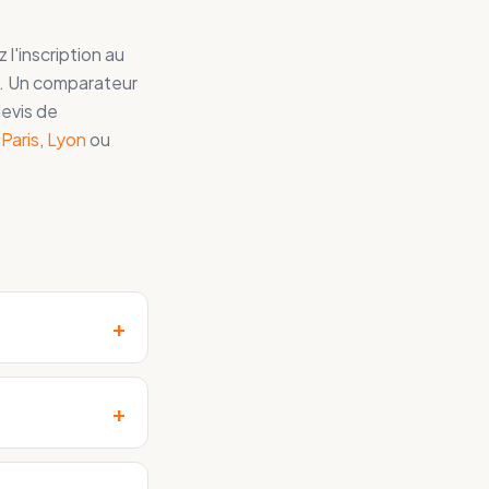
 l'inscription au
is. Un comparateur
devis de
à
Paris
,
Lyon
ou
+
+