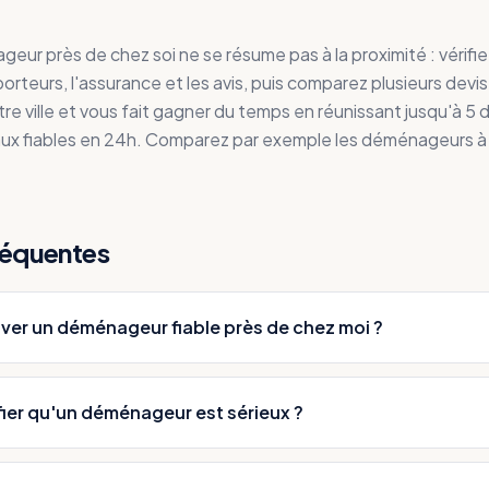
ur près de chez soi ne se résume pas à la proximité : vérifiez
porteurs, l'assurance et les avis, puis comparez plusieurs dev
re ville et vous fait gagner du temps en réunissant jusqu'à 5 
ux fiables en 24h. Comparez par exemple les déménageurs 
réquentes
er un déménageur fiable près de chez moi ?
ier qu'un déménageur est sérieux ?