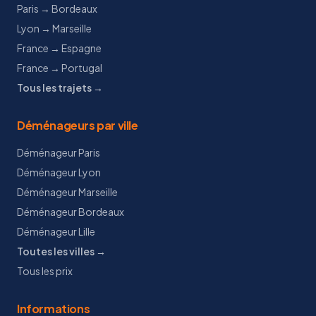
Paris → Bordeaux
Lyon → Marseille
France → Espagne
France → Portugal
Tous les trajets →
Déménageurs par ville
Déménageur Paris
Déménageur Lyon
Déménageur Marseille
Déménageur Bordeaux
Déménageur Lille
Toutes les villes →
Tous les prix
Informations