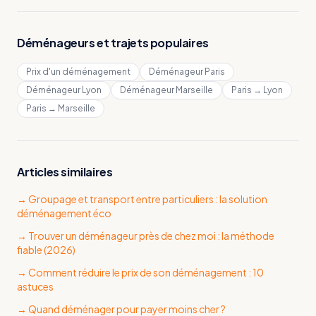
Déménageurs et trajets populaires
Prix d'un déménagement
Déménageur Paris
Déménageur Lyon
Déménageur Marseille
Paris → Lyon
Paris → Marseille
Articles similaires
→
Groupage et transport entre particuliers : la solution
déménagement éco
→
Trouver un déménageur près de chez moi : la méthode
fiable (2026)
→
Comment réduire le prix de son déménagement : 10
astuces
→
Quand déménager pour payer moins cher ?