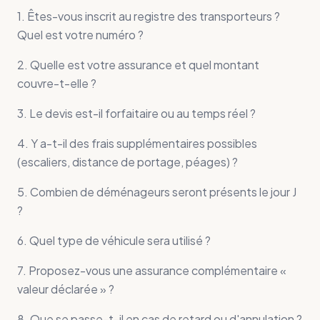
1. Êtes-vous inscrit au registre des transporteurs ?
Quel est votre numéro ?
2. Quelle est votre assurance et quel montant
couvre-t-elle ?
3. Le devis est-il forfaitaire ou au temps réel ?
4. Y a-t-il des frais supplémentaires possibles
(escaliers, distance de portage, péages) ?
5. Combien de déménageurs seront présents le jour J
?
6. Quel type de véhicule sera utilisé ?
7. Proposez-vous une assurance complémentaire «
valeur déclarée » ?
8. Que se passe-t-il en cas de retard ou d'annulation ?