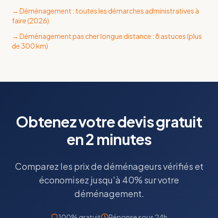
→
Déménagement : toutes les démarches administratives à
faire (2026)
→
Déménagement pas cher longue distance : 8 astuces (plus
de 300 km)
Obtenez votre devis gratuit
en 2 minutes
Comparez les prix de déménageurs vérifiés et
économisez jusqu'à 40% sur votre
déménagement.
100% gratuit
Réponse sous 24h