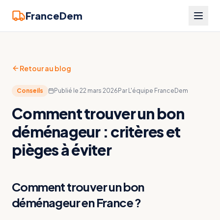
FranceDem
Retour au blog
Conseils
Publié le
22 mars 2026
Par
L'équipe FranceDem
Comment trouver un bon
déménageur : critères et
pièges à éviter
Comment trouver un bon
déménageur en France ?