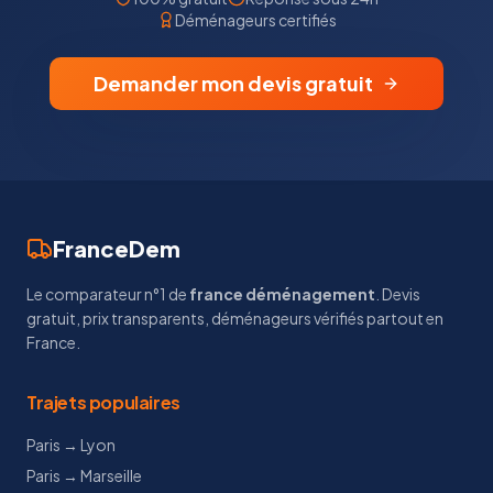
Déménageurs certifiés
Demander mon devis gratuit
FranceDem
Le comparateur n°1 de
france déménagement
. Devis
gratuit, prix transparents, déménageurs vérifiés partout en
France.
Trajets populaires
Paris → Lyon
Paris → Marseille