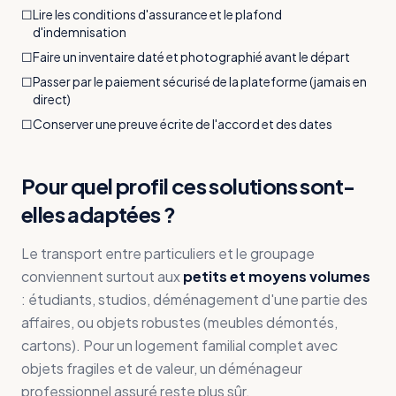
☐
Lire les conditions d'assurance et le plafond
d'indemnisation
☐
Faire un inventaire daté et photographié avant le départ
☐
Passer par le paiement sécurisé de la plateforme (jamais en
direct)
☐
Conserver une preuve écrite de l'accord et des dates
Pour quel profil ces solutions sont-
elles adaptées ?
Le transport entre particuliers et le groupage
conviennent surtout aux
petits et moyens volumes
: étudiants, studios, déménagement d'une partie des
affaires, ou objets robustes (meubles démontés,
cartons). Pour un logement familial complet avec
objets fragiles et de valeur, un déménageur
professionnel assuré reste plus sûr.