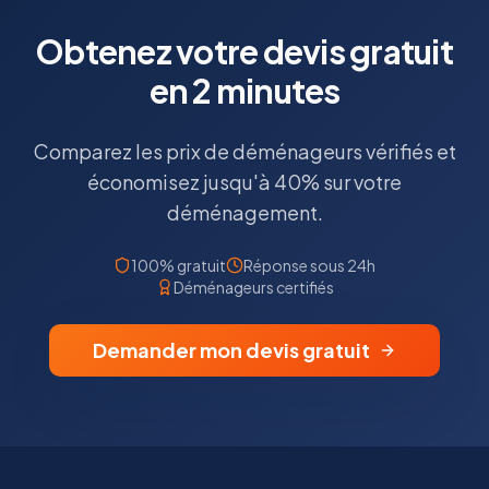
Obtenez votre devis gratuit
en 2 minutes
Comparez les prix de déménageurs vérifiés et
économisez jusqu'à 40% sur votre
déménagement.
100% gratuit
Réponse sous 24h
Déménageurs certifiés
Demander mon devis gratuit