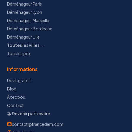
Déménageur Paris
Déménageur Lyon
Déménageur Marseille
Déménageur Bordeaux
Déménageur Lille
Toutes les villes →
Tous les prix
Informations
Devis gratuit
Blog
À propos
Contact
🤝 Devenir partenaire
contact@francedem.com