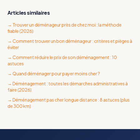
Articles similaires
→
Trouver un déménageur près de chez moi : la méthode
fiable (2026)
→
Comment trouver un bon déménageur : critères et pièges à
éviter
→
Comment réduire le prix de son déménagement : 10
astuces
→
Quand déménager pour payer moins cher ?
→
Déménagement : toutes les démarches administratives à
faire (2026)
→
Déménagement pas cher longue distance : 8 astuces (plus
de 300 km)