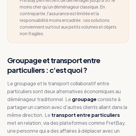
FretBay permettent de déménager jusqu'à 50 %
moins cher qu'un déménageur classique. En
contrepartie, l'assurance est limitée et la
responsabilité moins encadrée : ces solutions
conviennent surtout aux petits volumes et objets
non fragiles.
Groupage et transport entre
particuliers : c'est quoi ?
Le groupage et le transport collaboratif entre
particuliers sont deux alternatives économiques au
déménageur traditionnel. Le
groupage
consiste à
partager un camion avec d'autres clients allant dans la
même direction. Le
transport entre particuliers
met en relation, via des plateformes comme FretBay,
une personne qui a des affaires à déplacer avec un