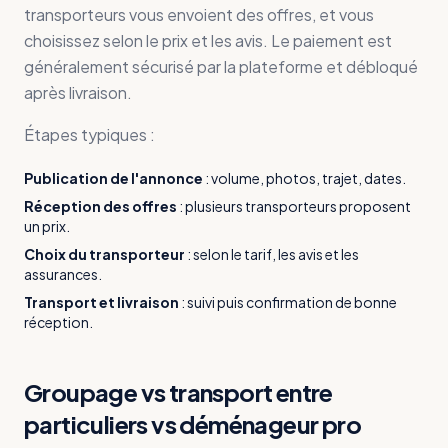
transporteurs vous envoient des offres, et vous
choisissez selon le prix et les avis. Le paiement est
généralement sécurisé par la plateforme et débloqué
après livraison.
Étapes typiques :
Publication de l'annonce
:
volume, photos, trajet, dates.
Réception des offres
:
plusieurs transporteurs proposent
un prix.
Choix du transporteur
:
selon le tarif, les avis et les
assurances.
Transport et livraison
:
suivi puis confirmation de bonne
réception.
Groupage vs transport entre
particuliers vs déménageur pro