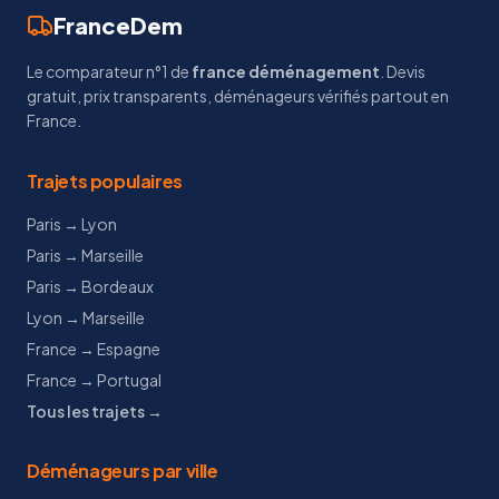
FranceDem
Le comparateur n°1 de
france déménagement
. Devis
gratuit, prix transparents, déménageurs vérifiés partout en
France.
Trajets populaires
Paris → Lyon
Paris → Marseille
Paris → Bordeaux
Lyon → Marseille
France → Espagne
France → Portugal
Tous les trajets →
Déménageurs par ville