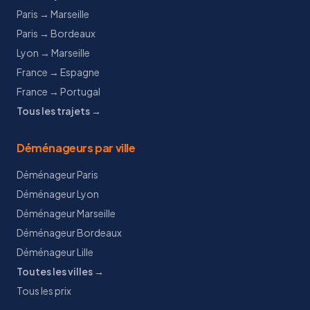
Paris → Marseille
Paris → Bordeaux
Lyon → Marseille
France → Espagne
France → Portugal
Tous les trajets →
Déménageurs par ville
Déménageur Paris
Déménageur Lyon
Déménageur Marseille
Déménageur Bordeaux
Déménageur Lille
Toutes les villes →
Tous les prix