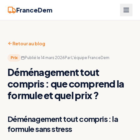
FranceDem
Retour au blog
Prix
Publié le
14 mars 2026
Par
L'équipe FranceDem
Déménagement tout
compris : que comprend la
formule et quel prix ?
Déménagement tout compris : la
formule sans stress