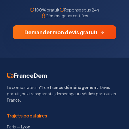
100% gratuit
Réponse sous 24h
Déménageurs certifiés
Demander mon devis gratuit
FranceDem
Le comparateur n°1 de
france déménagement
. Devis
gratuit, prix transparents, déménageurs vérifiés partout en
France.
Trajets populaires
Paris → Lyon