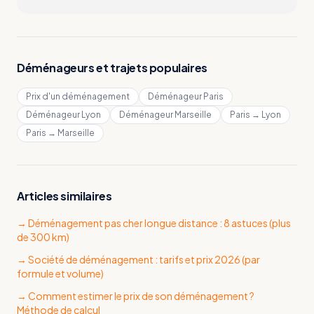
Déménageurs et trajets populaires
Prix d'un déménagement
Déménageur Paris
Déménageur Lyon
Déménageur Marseille
Paris → Lyon
Paris → Marseille
Articles similaires
→
Déménagement pas cher longue distance : 8 astuces (plus
de 300 km)
→
Société de déménagement : tarifs et prix 2026 (par
formule et volume)
→
Comment estimer le prix de son déménagement ?
Méthode de calcul