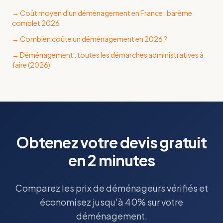
→
Coût moyen d'un déménagement en France : barème
complet 2026
→
Combien coûte un déménagement en 2026 ?
→
Déménagement : toutes les démarches administratives à
faire (2026)
Obtenez votre devis gratuit
en 2 minutes
Comparez les prix de déménageurs vérifiés et
économisez jusqu'à 40% sur votre
déménagement.