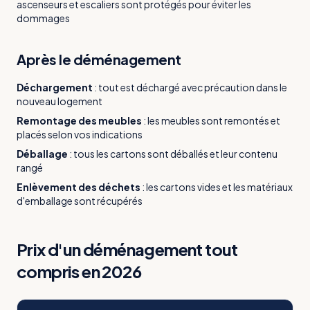
ascenseurs et escaliers sont protégés pour éviter les
dommages
Après le déménagement
Déchargement
:
tout est déchargé avec précaution dans le
nouveau logement
Remontage des meubles
:
les meubles sont remontés et
placés selon vos indications
Déballage
:
tous les cartons sont déballés et leur contenu
rangé
Enlèvement des déchets
:
les cartons vides et les matériaux
d'emballage sont récupérés
Prix d'un déménagement tout
compris en 2026