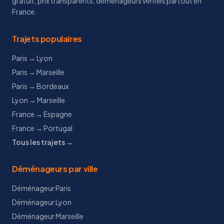
gratuit, prix transparents, déménageurs vérifiés partout en
France.
Trajets populaires
Paris → Lyon
Paris → Marseille
Paris → Bordeaux
Lyon → Marseille
France → Espagne
France → Portugal
Tous les trajets →
Déménageurs par ville
Déménageur Paris
Déménageur Lyon
Déménageur Marseille