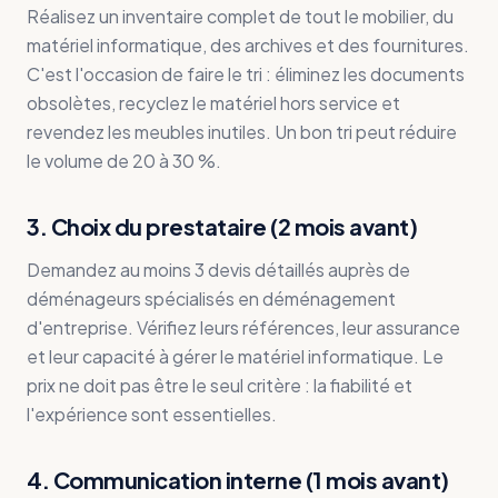
Réalisez un inventaire complet de tout le mobilier, du
matériel informatique, des archives et des fournitures.
C'est l'occasion de faire le tri : éliminez les documents
obsolètes, recyclez le matériel hors service et
revendez les meubles inutiles. Un bon tri peut réduire
le volume de 20 à 30 %.
3. Choix du prestataire (2 mois avant)
Demandez au moins 3 devis détaillés auprès de
déménageurs spécialisés en déménagement
d'entreprise. Vérifiez leurs références, leur assurance
et leur capacité à gérer le matériel informatique. Le
prix ne doit pas être le seul critère : la fiabilité et
l'expérience sont essentielles.
4. Communication interne (1 mois avant)