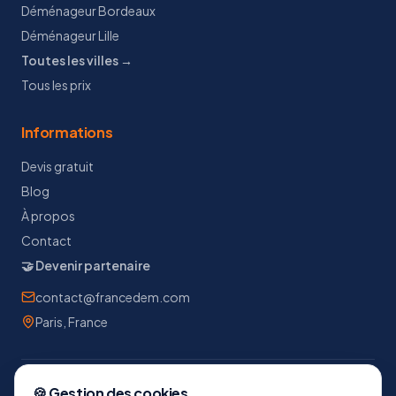
Déménageur Bordeaux
Déménageur Lille
Toutes les villes →
Tous les prix
Informations
Devis gratuit
Blog
À propos
Contact
🤝 Devenir partenaire
contact@francedem.com
Paris, France
🍪 Gestion des cookies