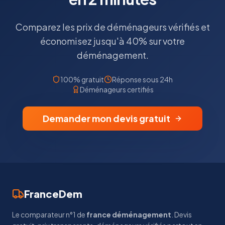
Comparez les prix de déménageurs vérifiés et
économisez jusqu'à 40% sur votre
déménagement.
100% gratuit
Réponse sous 24h
Déménageurs certifiés
Demander mon devis gratuit
FranceDem
Le comparateur n°1 de
france déménagement
. Devis