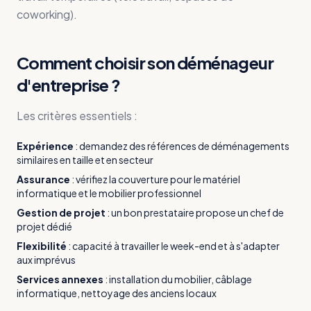
coworking).
Comment choisir son déménageur
d'entreprise ?
Les critères essentiels :
Expérience
:
demandez des références de déménagements
similaires en taille et en secteur
Assurance
:
vérifiez la couverture pour le matériel
informatique et le mobilier professionnel
Gestion de projet
:
un bon prestataire propose un chef de
projet dédié
Flexibilité
:
capacité à travailler le week-end et à s'adapter
aux imprévus
Services annexes
:
installation du mobilier, câblage
informatique, nettoyage des anciens locaux