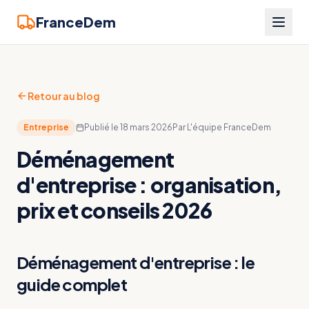
FranceDem
Retour au blog
Entreprise
Publié le
18 mars 2026
Par
L'équipe FranceDem
Déménagement
d'entreprise : organisation,
prix et conseils 2026
Déménagement d'entreprise : le
guide complet