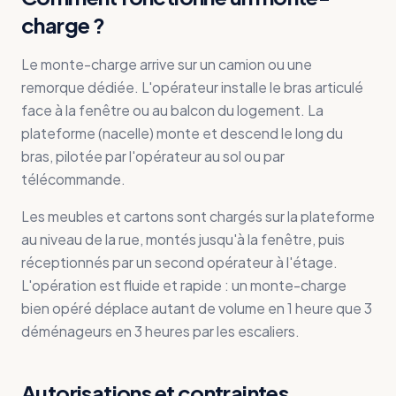
charge ?
Le monte-charge arrive sur un camion ou une
remorque dédiée. L'opérateur installe le bras articulé
face à la fenêtre ou au balcon du logement. La
plateforme (nacelle) monte et descend le long du
bras, pilotée par l'opérateur au sol ou par
télécommande.
Les meubles et cartons sont chargés sur la plateforme
au niveau de la rue, montés jusqu'à la fenêtre, puis
réceptionnés par un second opérateur à l'étage.
L'opération est fluide et rapide : un monte-charge
bien opéré déplace autant de volume en 1 heure que 3
déménageurs en 3 heures par les escaliers.
Autorisations et contraintes