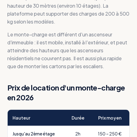
hauteur de 30 mètres (environ 10 étages). La
plateforme peut supporter des charges de 200 à 500
kg selon les modèles.
Le monte-charge est différent d'un ascenseur
d'immeuble : il est mobile, installé à l'extérieur, et peut
atteindre des hauteurs que les ascenseurs
résidentiels ne couvrent pas. Il est aussi plus rapide
que de monter les cartons par les escaliers.
Prix de location d'un monte-charge
en 2026
Hauteur
Durée
Prix moyen
Jusqu'au 2ème étage
2h
150 – 250 €