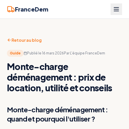
FranceDem
Retour au blog
Guide
Publié le
16 mars 2026
Par
L'équipe FranceDem
Monte-charge
déménagement : prix de
location, utilité et conseils
Monte-charge déménagement :
quand et pourquoi l'utiliser ?