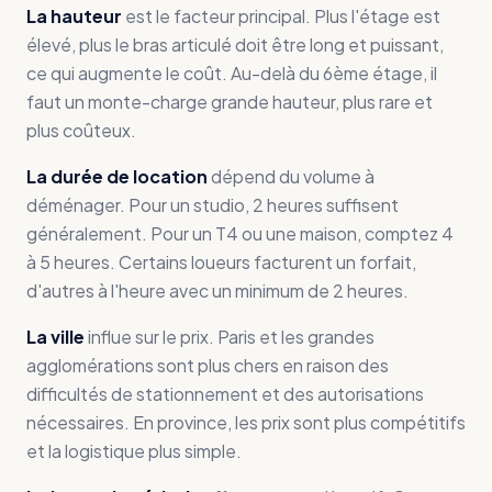
La hauteur
est le facteur principal. Plus l'étage est
élevé, plus le bras articulé doit être long et puissant,
ce qui augmente le coût. Au-delà du 6ème étage, il
faut un monte-charge grande hauteur, plus rare et
plus coûteux.
La durée de location
dépend du volume à
déménager. Pour un studio, 2 heures suffisent
généralement. Pour un T4 ou une maison, comptez 4
à 5 heures. Certains loueurs facturent un forfait,
d'autres à l'heure avec un minimum de 2 heures.
La ville
influe sur le prix. Paris et les grandes
agglomérations sont plus chers en raison des
difficultés de stationnement et des autorisations
nécessaires. En province, les prix sont plus compétitifs
et la logistique plus simple.