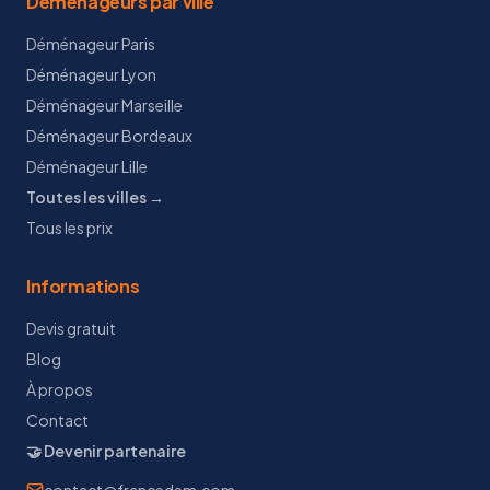
Déménageurs par ville
Déménageur Paris
Déménageur Lyon
Déménageur Marseille
Déménageur Bordeaux
Déménageur Lille
Toutes les villes →
Tous les prix
Informations
Devis gratuit
Blog
À propos
Contact
🤝 Devenir partenaire