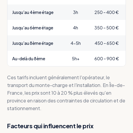
Jusqu'au 4ème étage
3h
250 – 400 €
Jusqu'au 6ème étage
4h
350 – 500 €
Jusqu'au 8ème étage
4-5h
450 – 650 €
Au-delà du 8ème
5h+
600 – 900 €
Ces tarifs incluent généralement l'opérateur, le
transport du monte-charge et l'installation. En Île-de-
France, les prix sont 10 à 20 % plus élevés qu'en
province en raison des contraintes de circulation et de
stationnement.
Facteurs qui influencent le prix