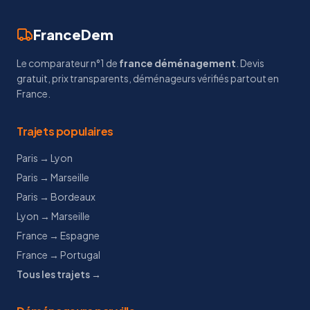
FranceDem
Le comparateur n°1 de
france déménagement
. Devis
gratuit, prix transparents, déménageurs vérifiés partout en
France.
Trajets populaires
Paris → Lyon
Paris → Marseille
Paris → Bordeaux
Lyon → Marseille
France → Espagne
France → Portugal
Tous les trajets →