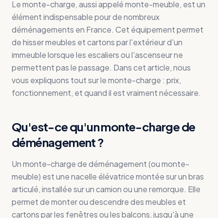
Le monte-charge, aussi appelé monte-meuble, est un
élément indispensable pour de nombreux
déménagements en France. Cet équipement permet
de hisser meubles et cartons par l'extérieur d'un
immeuble lorsque les escaliers ou l'ascenseur ne
permettent pas le passage. Dans cet article, nous
vous expliquons tout sur le monte-charge : prix,
fonctionnement, et quand il est vraiment nécessaire.
Qu'est-ce qu'un monte-charge de
déménagement ?
Un monte-charge de déménagement (ou monte-
meuble) est une nacelle élévatrice montée sur un bras
articulé, installée sur un camion ou une remorque. Elle
permet de monter ou descendre des meubles et
cartons par les fenêtres ou les balcons, jusqu'à une