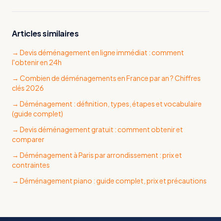
Articles similaires
→
Devis déménagement en ligne immédiat : comment
l'obtenir en 24h
→
Combien de déménagements en France par an ? Chiffres
clés 2026
→
Déménagement : définition, types, étapes et vocabulaire
(guide complet)
→
Devis déménagement gratuit : comment obtenir et
comparer
→
Déménagement à Paris par arrondissement : prix et
contraintes
→
Déménagement piano : guide complet, prix et précautions