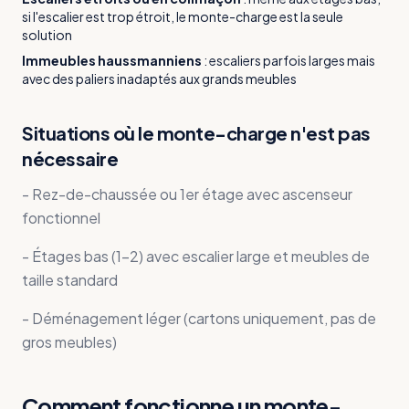
si l'escalier est trop étroit, le monte-charge est la seule
solution
Immeubles haussmanniens
:
escaliers parfois larges mais
avec des paliers inadaptés aux grands meubles
Situations où le monte-charge n'est pas
nécessaire
- Rez-de-chaussée ou 1er étage avec ascenseur
fonctionnel
- Étages bas (1-2) avec escalier large et meubles de
taille standard
- Déménagement léger (cartons uniquement, pas de
gros meubles)
Comment fonctionne un monte-