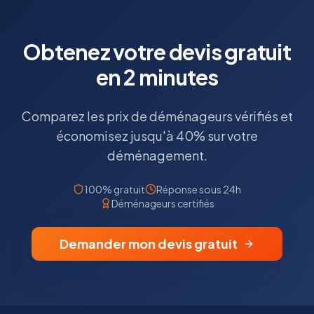
Obtenez votre devis gratuit
en 2 minutes
Comparez les prix de déménageurs vérifiés et
économisez jusqu'à 40% sur votre
déménagement.
100% gratuit
Réponse sous 24h
Déménageurs certifiés
Demander mon devis gratuit